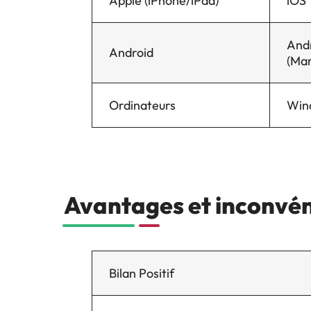
Apple (iPhone/iPad)
iOS 
Andr
Android
(Ma
Ordinateurs
Win
Avantages et inconvén
Bilan Positif