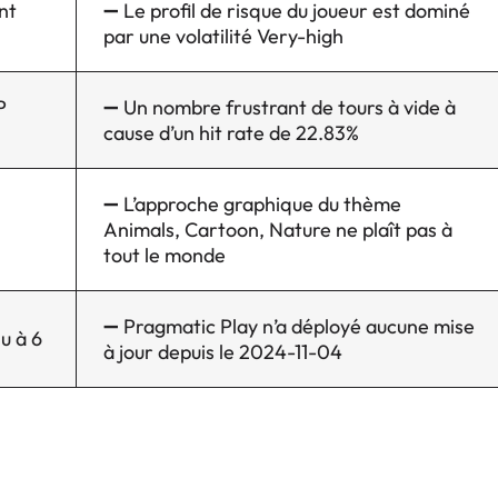
nt
➖ Le profil de risque du joueur est dominé
par une volatilité Very-high
P
➖ Un nombre frustrant de tours à vide à
cause d’un hit rate de 22.83%
➖ L’approche graphique du thème
Animals, Cartoon, Nature ne plaît pas à
tout le monde
➖ Pragmatic Play n’a déployé aucune mise
u à 6
à jour depuis le 2024-11-04