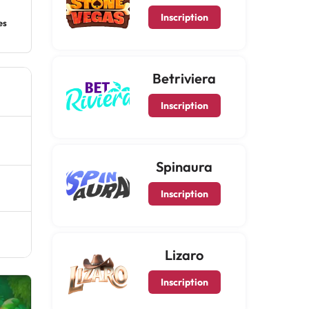
Inscription
es
Betriviera
Inscription
Spinaura
Inscription
Lizaro
Inscription