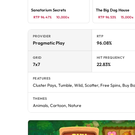
Sanatorium Secrets
The Big Dog House
RTP 96.47%
10,000x
RTP 96.53%
15,000x
PROVIDER
RTP
Pragmatic Play
96.08%
GRID
HIT FREQUENCY
7x7
22.83%
FEATURES
▶ Play Demo
Cluster Pays, Tumble, Wild, Scatter, Free Spins, Buy 
THEMES
Animals, Cartoon, Nature