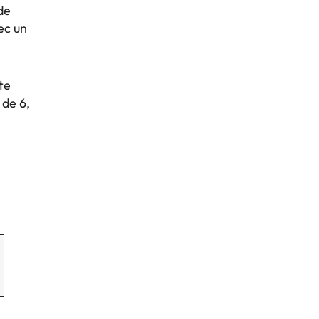
de
ec un
te
 de 6,