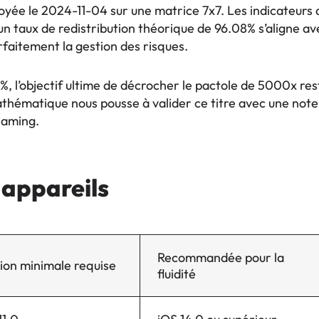
oyée le 2024-11-04 sur une matrice 7x7. Les indicateurs 
: un taux de redistribution théorique de 96.08% s’aligne av
rfaitement la gestion des risques.
, l’objectif ultime de décrocher le pactole de 5000x res
mathématique nous pousse à valider ce titre avec une note
iGaming.
 appareils
Recommandée pour la
ion minimale requise
fluidité