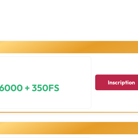
Inscription
16000 + 350FS