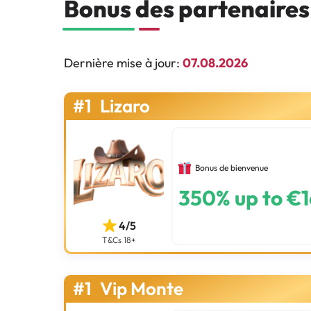
Bonus des partenaires
Dernière mise à jour:
07.08.2026
#1
Lizaro
Bonus de bienvenue
350% up to €
4/5
T&Cs 18+
#1
Vip Monte