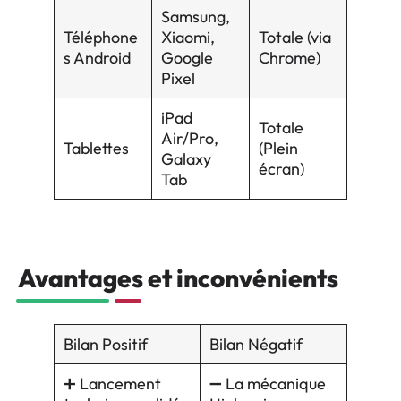
Samsung,
Téléphone
Xiaomi,
Totale (via
s Android
Google
Chrome)
Pixel
iPad
Totale
Air/Pro,
Tablettes
(Plein
Galaxy
écran)
Tab
Avantages et inconvénients
Bilan Positif
Bilan Négatif
➕ Lancement
➖ La mécanique