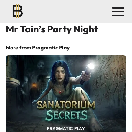
Mr Tain’s Party Night
More from Pragmatic Play
▶ Play Demo
Powered by SlotsReach