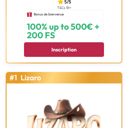
5/5
T&Cs 18+
Bonus de bienvenue
100% up to 500€ +
200 FS
Inscription
#1
Lizaro