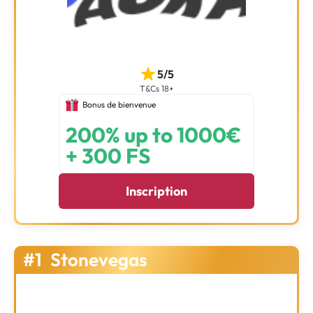
5/5
T&Cs 18+
Bonus de bienvenue
200% up to 1000€
+ 300 FS
Inscription
#1
Stonevegas