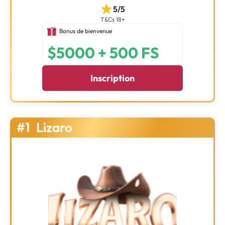
5/5
T&Cs 18+
Bonus de bienvenue
$5000 + 500 FS
Inscription
#1
Lizaro