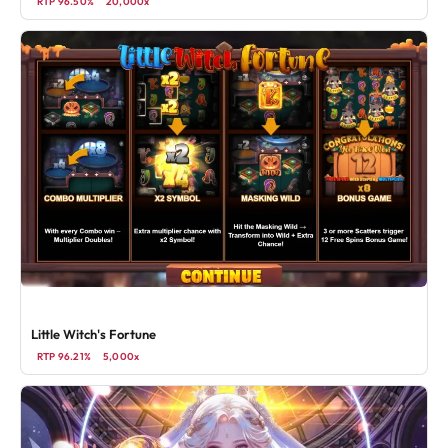
RTP 96.50%
20,000x
Little Witch's Fortune
RTP 96.21%
5,000x