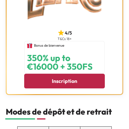
4/5
T&Cs 18+
Bonus de bienvenue
350% up to
€16000 + 350FS
Inscription
Modes de dépôt et de retrait