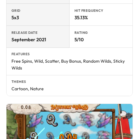
GRID
HIT FREQUENCY
5x3
35.13%
RELEASE DATE
RATING
September 2021
5/10
FEATURES
Free Spins, Wild, Scatter, Buy Bonus, Random Wilds, Sticky
Wilds
THEMES
Cartoon, Nature