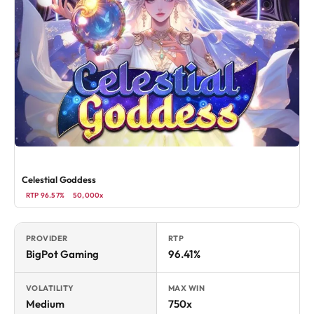
Celestial Goddess
RTP 96.57%
50,000x
PROVIDER
RTP
BigPot Gaming
96.41%
VOLATILITY
MAX WIN
Medium
750x