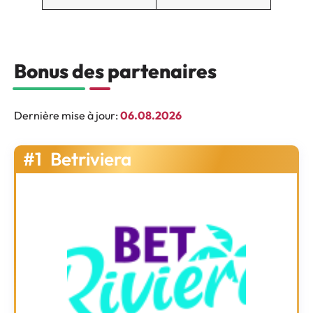
Bonus des partenaires
Dernière mise à jour:
06.08.2026
#1
Betriviera