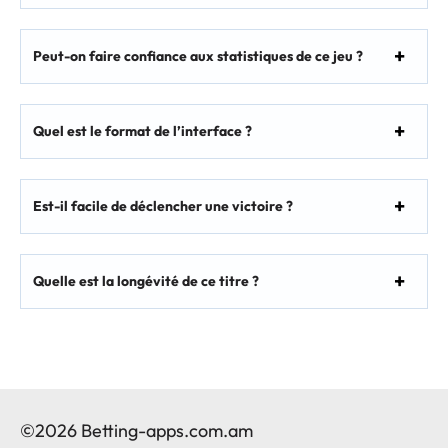
Peut-on faire confiance aux statistiques de ce jeu ?
Quel est le format de l’interface ?
Est-il facile de déclencher une victoire ?
Quelle est la longévité de ce titre ?
©2026 Betting-apps.com.am