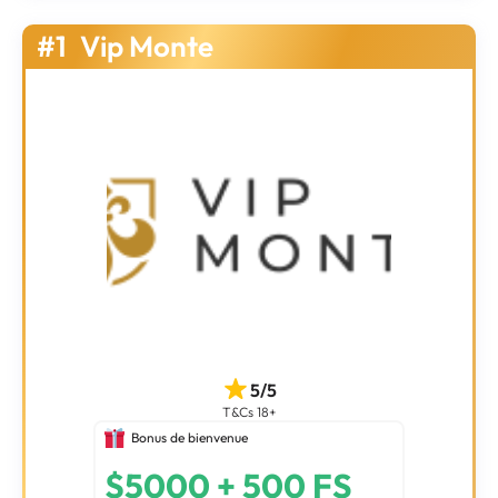
#1
Vip Monte
5/5
T&Cs 18+
Bonus de bienvenue
$5000 + 500 FS