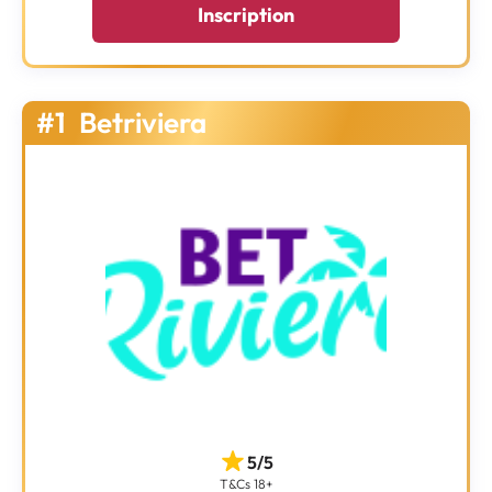
Inscription
#1
Betriviera
5/5
T&Cs 18+