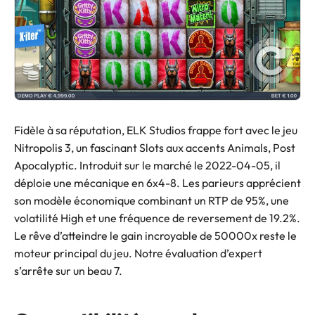
Fidèle à sa réputation, ELK Studios frappe fort avec le jeu
Nitropolis 3, un fascinant Slots aux accents Animals, Post
Apocalyptic. Introduit sur le marché le 2022-04-05, il
déploie une mécanique en 6x4-8. Les parieurs apprécient
son modèle économique combinant un RTP de 95%, une
volatilité High et une fréquence de reversement de 19.2%.
Le rêve d’atteindre le gain incroyable de 50000x reste le
moteur principal du jeu. Notre évaluation d’expert
s’arrête sur un beau 7.