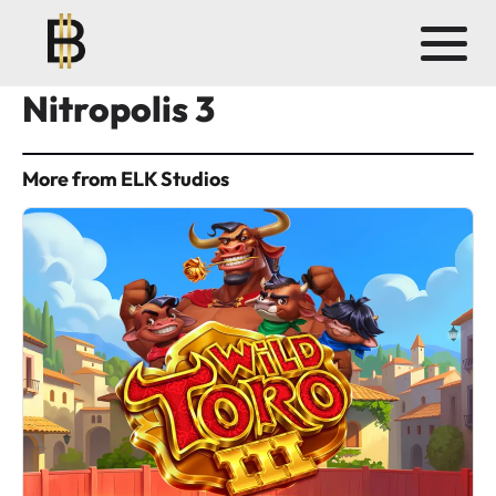
Nitropolis 3
More from ELK Studios
▶ Play Demo
Powered by SlotsReach