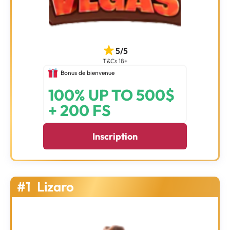
5/5
T&Cs 18+
Bonus de bienvenue
100% UP TO 500$
+ 200 FS
Inscription
#1
Lizaro