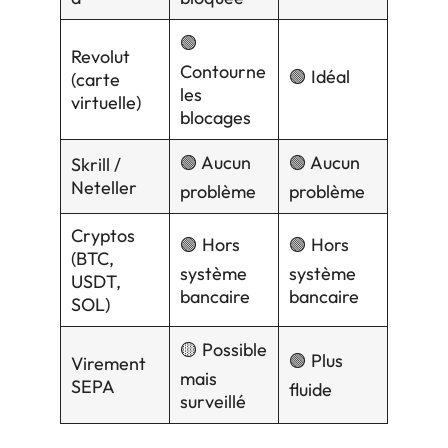
🟢
Revolut
Contourne
🟢 Idéal
(carte
les
virtuelle)
blocages
🟢 Aucun
🟢 Aucun
Skrill /
Neteller
problème
problème
Cryptos
🟢 Hors
🟢 Hors
(BTC,
système
système
USDT,
bancaire
bancaire
SOL)
🟡 Possible
🟢 Plus
Virement
mais
SEPA
fluide
surveillé