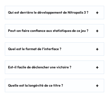
Qui est derrière le développement de Nitropolis 3 ?
Peut-on faire confiance aux statistiques de ce jeu ?
Quel est le format de l’interface ?
Est-il facile de déclencher une victoire ?
Quelle est la longévité de ce titre ?