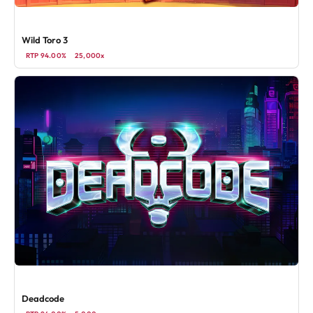
Wild Toro 3
RTP 94.00%
25,000x
Deadcode