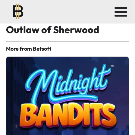
Outlaw of Sherwood
More from Betsoft
▶ Play Demo
Powered by SlotsReach