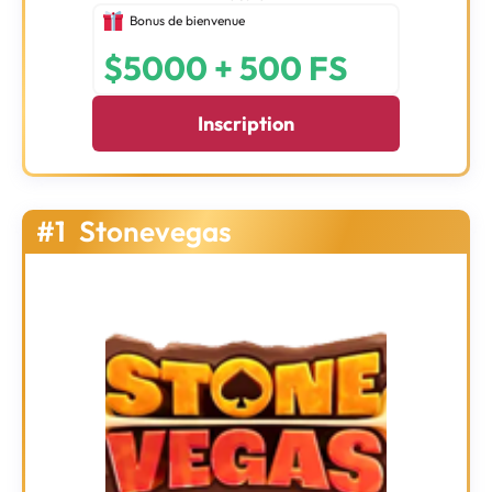
Bonus de bienvenue
$5000 + 500 FS
Inscription
#1
Stonevegas