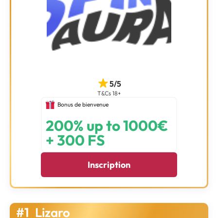
5/5
T&Cs 18+
Bonus de bienvenue
200% up to 1000€
+ 300 FS
Inscription
#1
Lizaro