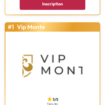
Inscription
#1
Vip Monte
5/5
T&Cs 18+