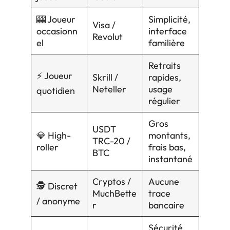
🎰 Joueur
Simplicité,
Visa /
occasionn
interface
Revolut
el
familière
Retraits
⚡ Joueur
Skrill /
rapides,
Neteller
usage
quotidien
régulier
Gros
USDT
💎 High-
montants,
TRC-20 /
roller
frais bas,
BTC
instantané
Cryptos /
Aucune
🕵️ Discret
MuchBette
trace
/ anonyme
r
bancaire
Sécurité