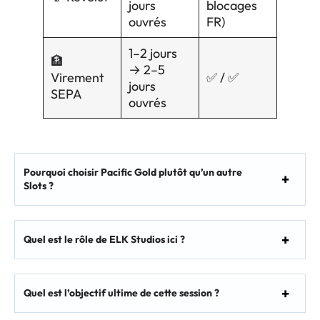
jours
blocages
ouvrés
FR)
1–2 jours
🏦
→ 2–5
Virement
✅ / ✅
jours
SEPA
ouvrés
Pourquoi choisir Pacific Gold plutôt qu’un autre
Slots ?
Quel est le rôle de ELK Studios ici ?
Quel est l’objectif ultime de cette session ?