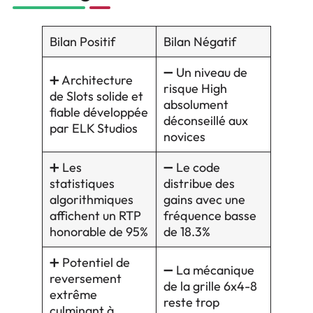
Bilan Positif
Bilan Négatif
➖ Un niveau de
➕ Architecture
risque High
de Slots solide et
absolument
fiable développée
déconseillé aux
par ELK Studios
novices
➕ Les
➖ Le code
statistiques
distribue des
algorithmiques
gains avec une
affichent un RTP
fréquence basse
honorable de 95%
de 18.3%
➕ Potentiel de
➖ La mécanique
reversement
de la grille 6x4-8
extrême
reste trop
culminant à