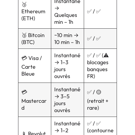
Instantané
🥉
→
Ethereum
✅ / ✅
Quelques
(ETH)
min – 1h
🥉 Bitcoin
~10 min →
✅ / ✅
(BTC)
10 min – 1h
Instantané
✅ / ✅ (⚠️
💳 Visa /
→ 1–3
blocages
Carte
jours
banques
Bleue
ouvrés
FR)
Instantané
💳
✅ / 🟡
→ 3–5
Mastercar
(retrait +
jours
d
rare)
ouvrés
Instantané
✅ / ✅
→ 1–2
(contourne
📱 Revolut