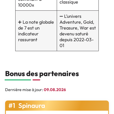
classique
10000x
➖ L’univers
➕ La note globale
Adventure, Gold,
de 7 est un
Treasure, War est
indicateur
devenu saturé
rassurant
depuis 2022-03-
01
Bonus des partenaires
Dernière mise à jour:
09.08.2026
#1
Spinaura