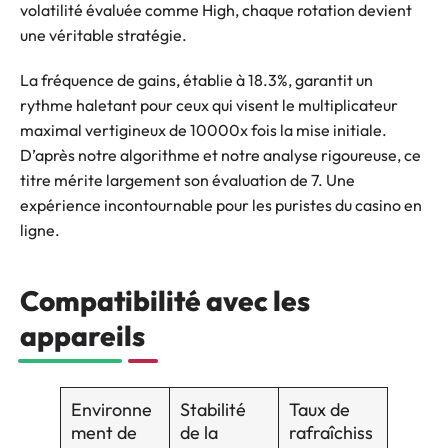
volatilité évaluée comme High, chaque rotation devient
une véritable stratégie.
La fréquence de gains, établie à 18.3%, garantit un
rythme haletant pour ceux qui visent le multiplicateur
maximal vertigineux de 10000x fois la mise initiale.
D’après notre algorithme et notre analyse rigoureuse, ce
titre mérite largement son évaluation de 7. Une
expérience incontournable pour les puristes du casino en
ligne.
Compatibilité avec les
appareils
Environne
Stabilité
Taux de
ment de
de la
rafraîchiss