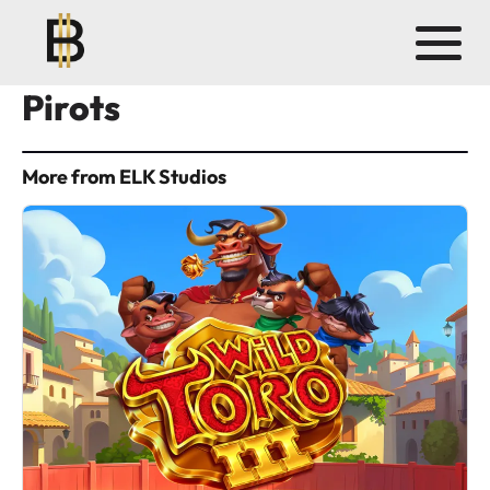
Pirots
More from ELK Studios
▶ Play Demo
Powered by SlotsReach