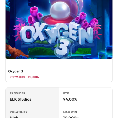
Oxygen 3
RTP 96.00%
25,000x
PROVIDER
RTP
ELK Studios
94.00%
VOLATILITY
MAX WIN
High
10,000x