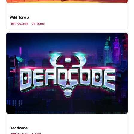
Wild Toro 3
RTP 94.00%
25,000x
Deadcode