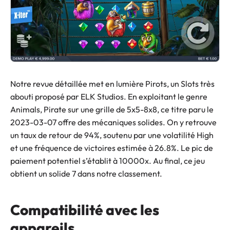
Notre revue détaillée met en lumière Pirots, un Slots très
abouti proposé par ELK Studios. En exploitant le genre
Animals, Pirate sur une grille de 5x5-8x8, ce titre paru le
2023-03-07 offre des mécaniques solides. On y retrouve
un taux de retour de 94%, soutenu par une volatilité High
et une fréquence de victoires estimée à 26.8%. Le pic de
paiement potentiel s’établit à 10000x. Au final, ce jeu
obtient un solide 7 dans notre classement.
Compatibilité avec les
appareils