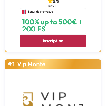
5/5
T&Cs 18+
Bonus de bienvenue
100% up to 500€ +
200 FS
Inscription
#1
Vip Monte