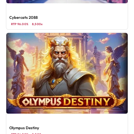
Cybercats 2088
RTP 96.00%
8,500x
Olympus Destiny