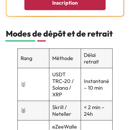
Inscription
Modes de dépôt et de retrait
Délai
Rang
Méthode
retrait
USDT
TRC-20 /
Instantané
🥇
Solana /
– 10 min
XRP
Skrill /
< 2 min –
🥈
Neteller
24h
eZeeWalle