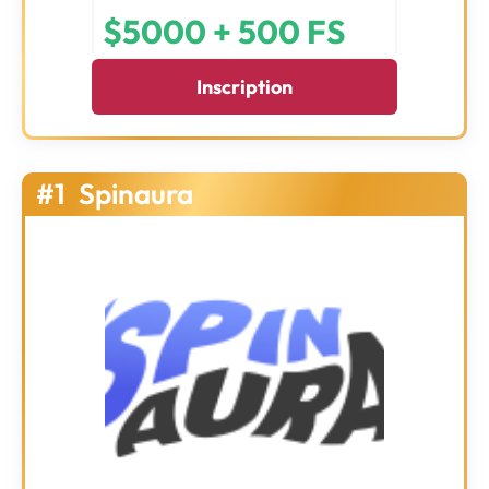
$5000 + 500 FS
Inscription
#1
Spinaura