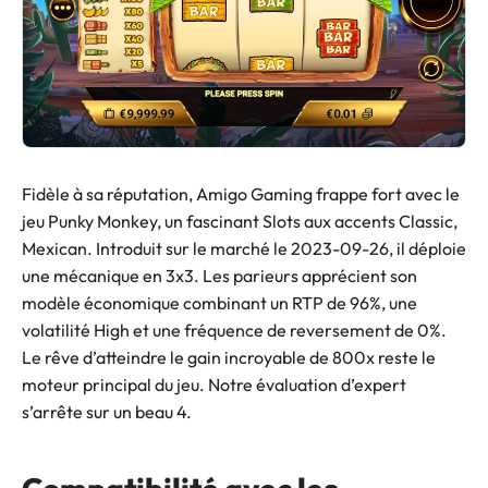
Fidèle à sa réputation, Amigo Gaming frappe fort avec le
jeu Punky Monkey, un fascinant Slots aux accents Classic,
Mexican. Introduit sur le marché le 2023-09-26, il déploie
une mécanique en 3x3. Les parieurs apprécient son
modèle économique combinant un RTP de 96%, une
volatilité High et une fréquence de reversement de 0%.
Le rêve d’atteindre le gain incroyable de 800x reste le
moteur principal du jeu. Notre évaluation d’expert
s’arrête sur un beau 4.