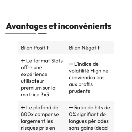
Avantages et inconvénients
Bilan Positif
Bilan Négatif
➕ Le format Slots
➖ L’indice de
offre une
volatilité High ne
expérience
conviendra pas
utilisateur
aux profils
premium sur la
prudents
matrice 3x3
➕ Le plafond de
➖ Ratio de hits de
800x compense
0% signifiant de
largement les
longues périodes
risques pris en
sans gains (dead