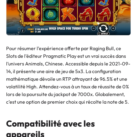
Pour résumer l’expérience offerte par Raging Bull, ce
Slots de l’éditeur Pragmatic Play est un vrai succès dans
l’univers Animals, Chinese. Accessible depuis le 2021-09-
14, il présente une aire de jeu de 5x3. La configuration
mathématique dévoile un RTP attrayant de 96.5% et une
volatilité High. Attendez-vous à un taux de réussite de 0%
lors de la poursuite du jackpot de 7000x. Globalement,
c’est une option de premier choix qui récolte la note de 5.
Compatibilité avec les
appareils