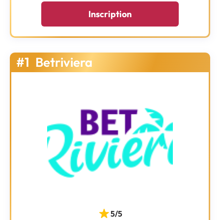
Inscription
#1
Betriviera
5/5