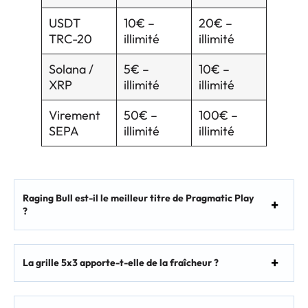
USDT
10€ –
20€ –
TRC-20
illimité
illimité
Solana /
5€ –
10€ –
XRP
illimité
illimité
Virement
50€ –
100€ –
SEPA
illimité
illimité
Raging Bull est-il le meilleur titre de Pragmatic Play
?
La grille 5x3 apporte-t-elle de la fraîcheur ?