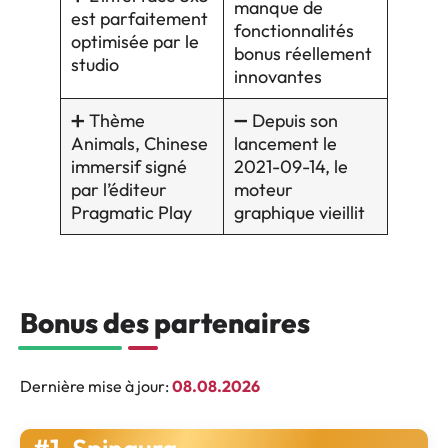
manque de
est parfaitement
fonctionnalités
optimisée par le
bonus réellement
studio
innovantes
➕ Thème
➖ Depuis son
Animals, Chinese
lancement le
immersif signé
2021-09-14, le
par l’éditeur
moteur
Pragmatic Play
graphique vieillit
Bonus des partenaires
Dernière mise à jour:
08.08.2026