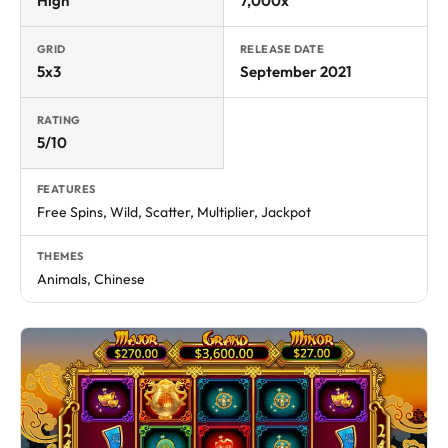
High
7,000x
GRID
RELEASE DATE
5x3
September 2021
RATING
5/10
FEATURES
Free Spins, Wild, Scatter, Multiplier, Jackpot
THEMES
Animals, Chinese