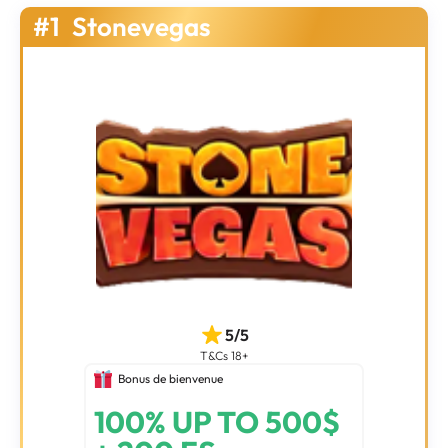
#1
Stonevegas
5/5
T&Cs 18+
Bonus de bienvenue
100% UP TO 500$