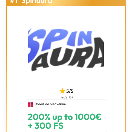
#1
Spinaura
5/5
T&Cs 18+
Bonus de bienvenue
200% up to 1000€
+ 300 FS