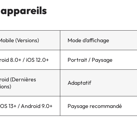
 appareils
obile (Versions)
Mode d’affichage
oid 8.0+ / iOS 12.0+
Portrait / Paysage
oid (Dernières
Adaptatif
ions)
OS 13+ / Android 9.0+
Paysage recommandé