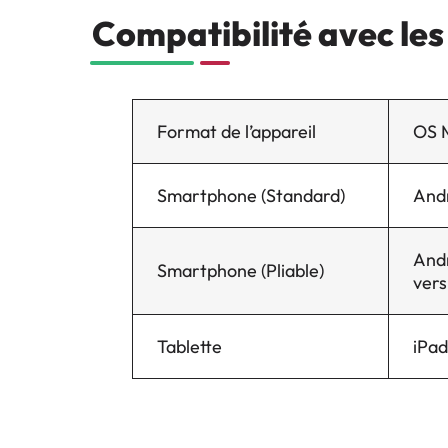
Compatibilité avec les
Format de l’appareil
OS M
Smartphone (Standard)
Andr
Andr
Smartphone (Pliable)
vers
Tablette
iPad