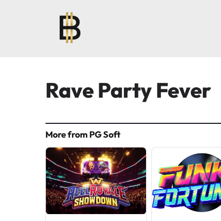
Rave Party Fever
More from PG Soft