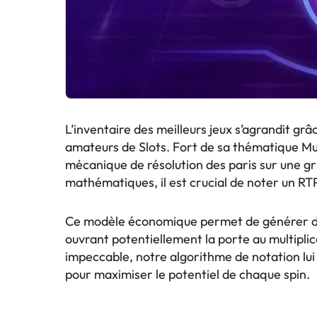
L’inventaire des meilleurs jeux s’agrandit gr
amateurs de Slots. Fort de sa thématique Mu
mécanique de résolution des paris sur une gril
mathématiques, il est crucial de noter un RT
Ce modèle économique permet de générer d
ouvrant potentiellement la porte au multipl
impeccable, notre algorithme de notation lui
pour maximiser le potentiel de chaque spin.