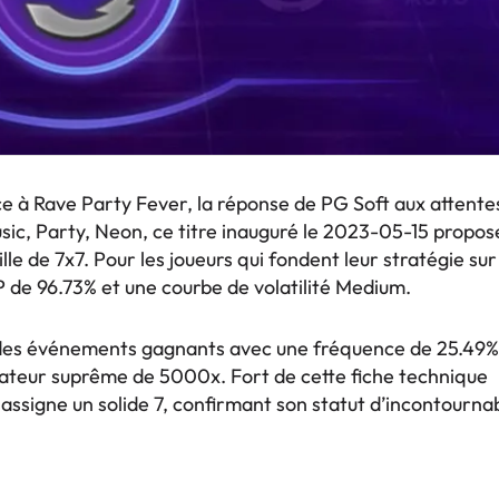
âce à Rave Party Fever, la réponse de PG Soft aux attente
sic, Party, Neon, ce titre inauguré le 2023-05-15 propos
le de 7x7. Pour les joueurs qui fondent leur stratégie sur
P de 96.73% et une courbe de volatilité Medium.
es événements gagnants avec une fréquence de 25.49%
icateur suprême de 5000x. Fort de cette fiche technique
 assigne un solide 7, confirmant son statut d’incontourna