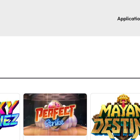
Applicatio