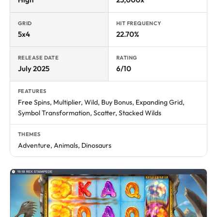
GRID
HIT FREQUENCY
5x4
22.70%
RELEASE DATE
RATING
July 2025
6/10
FEATURES
Free Spins, Multiplier, Wild, Buy Bonus, Expanding Grid,
Symbol Transformation, Scatter, Stacked Wilds
THEMES
Adventure, Animals, Dinosaurs