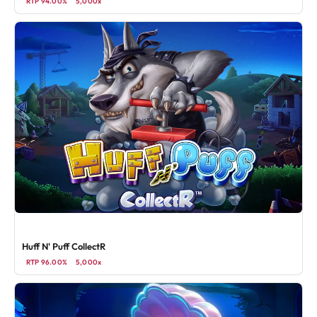
RTP 94.00%
5,000x
Huff N' Puff CollectR
RTP 96.00%
5,000x