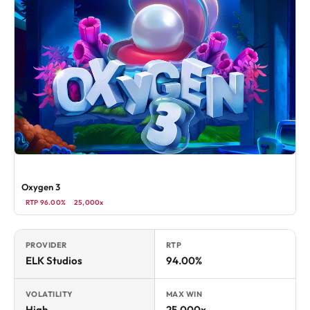
Oxygen 3
RTP 96.00%
25,000x
PROVIDER
RTP
ELK Studios
94.00%
VOLATILITY
MAX WIN
High
25,000x