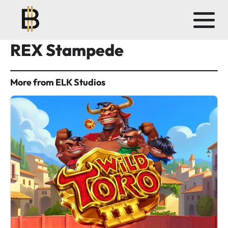
REX Stampede
More from ELK Studios
▶ Play Demo
Powered by SlotsReach