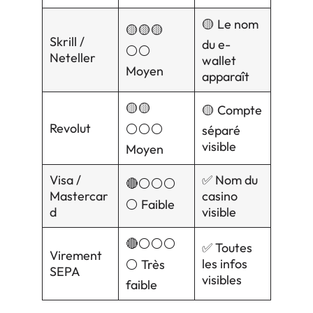
🟡 Le nom
🟡🟡🟡
Skrill /
du e-
⚪⚪
Neteller
wallet
Moyen
apparaît
🟡🟡
🟡 Compte
Revolut
⚪⚪⚪
séparé
visible
Moyen
Visa /
✅ Nom du
🔴⚪⚪⚪
Mastercar
casino
⚪ Faible
d
visible
🔴⚪⚪⚪
✅ Toutes
Virement
les infos
⚪ Très
SEPA
visibles
faible