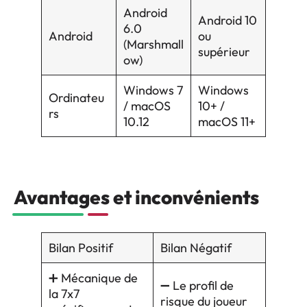
Android
Android 10
6.0
Android
ou
(Marshmall
supérieur
ow)
Windows 7
Windows
Ordinateu
/ macOS
10+ /
rs
10.12
macOS 11+
Avantages et inconvénients
Bilan Positif
Bilan Négatif
➕ Mécanique de
➖ Le profil de
la 7x7
risque du joueur