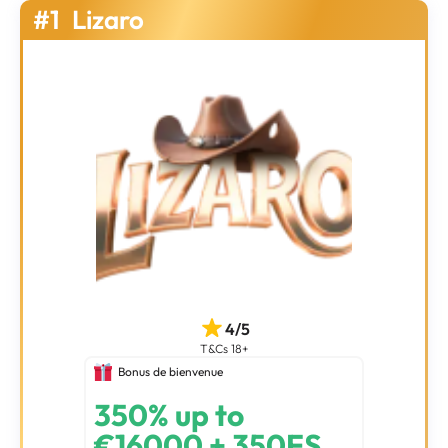
#1
Lizaro
4/5
T&Cs 18+
Bonus de bienvenue
350% up to
€16000 + 350FS