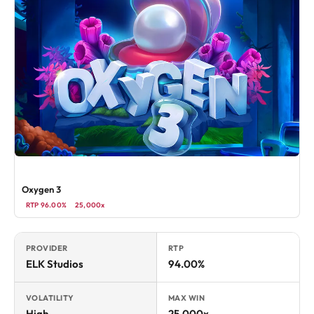
Oxygen 3
RTP 96.00%
25,000x
PROVIDER
RTP
ELK Studios
94.00%
VOLATILITY
MAX WIN
High
25,000x