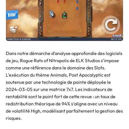
Dans notre démarche d’analyse approfondie des logiciels
de jeu, Rogue Rats of Nitropolis de ELK Studios s’impose
comme une référence dans le domaine des Slots.
L’exécution du thème Animals, Post Apocalyptic est
soutenue par une technologie de pointe déployée le
2024-03-05 sur une matrice 7x7. Les indicateurs de
rentabilité sont le point fort de cette revue : un taux de
redistribution théorique de 94% s’aligne avec un niveau
de volatilité High, modélisant parfaitement la gestion des
risques.