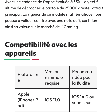
Avec une cadence de frappe évaluée à 33%, l’objectif
ultime de décrocher le pactole de 25000x reste l’attrait
principal. La rigueur de ce modèle mathématique nous
pousse à valider ce titre avec une note de 7, certifiant
ainsi sa valeur sur le marché de l’iGaming.
Compatibilité avec les
appareils
Version
Recomma
Plateform
minimale
ndée pour
e
requise
la fluidité
Apple
iOS 14.0 ou
(iPhone/iP
iOS 11.0
supérieur
ad)