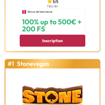
5/5
T&Cs 18+
Bonus de bienvenue
100% up to 500€ +
200 FS
Inscription
#1
Stonevegas