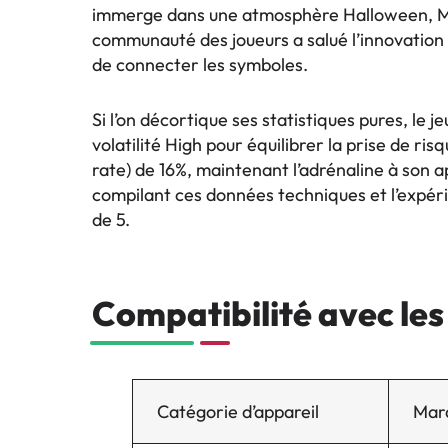
immerge dans une atmosphère Halloween, Mex
communauté des joueurs a salué l’innovation 
de connecter les symboles.
Si l’on décortique ses statistiques pures, le 
volatilité High pour équilibrer la prise de ris
rate) de 16%, maintenant l’adrénaline à son a
compilant ces données techniques et l’expérie
de 5.
Compatibilité avec les
Catégorie d’appareil
Marq