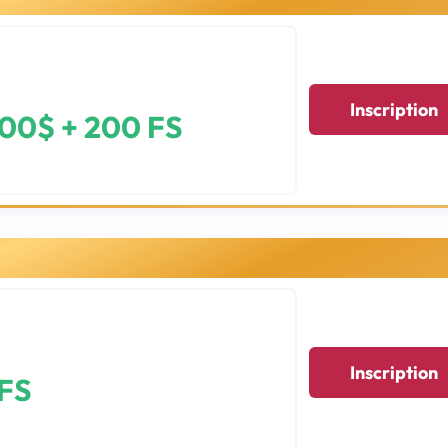
Inscription
00$ + 200 FS
Inscription
FS