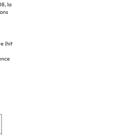
8, la
çons
e (hit
lence