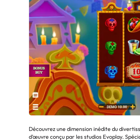
Découvrez une dimension inédite du divertis
d’œuvre conçu par les studios Evoplay. Spéci