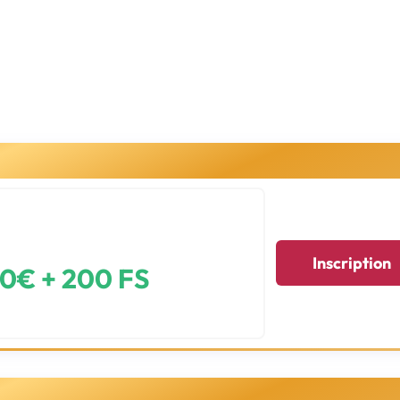
Inscription
00€ + 200 FS