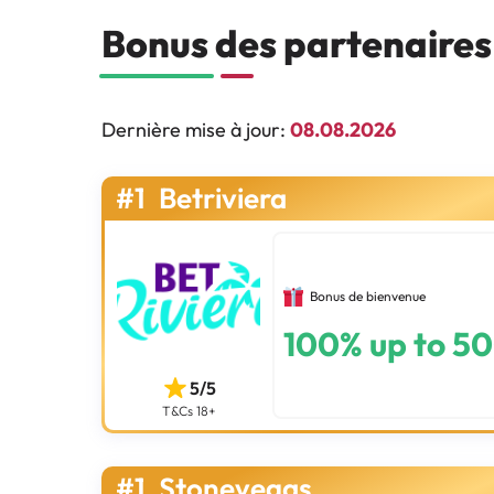
Bonus des partenaires
Dernière mise à jour:
08.08.2026
#1
Betriviera
Bonus de bienvenue
100% up to 5
5/5
T&Cs 18+
#1
Stonevegas