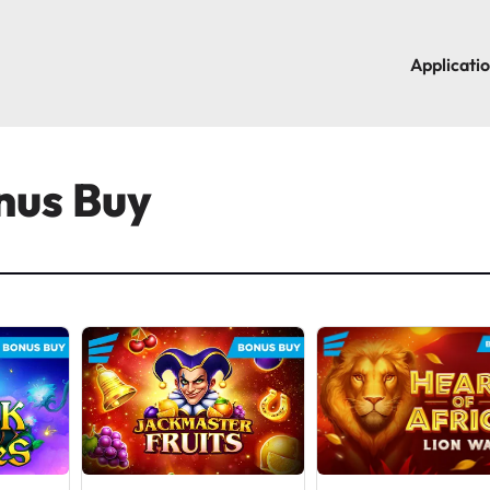
Applicatio
nus Buy