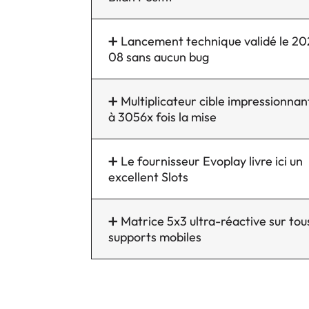
➕ Lancement technique validé le 20
08 sans aucun bug
➕ Multiplicateur cible impressionnant
à 3056x fois la mise
➕ Le fournisseur Evoplay livre ici un
excellent Slots
➕ Matrice 5x3 ultra-réactive sur tous
supports mobiles