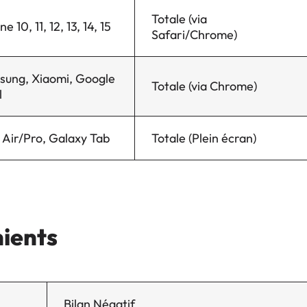
Totale (via
e 10, 11, 12, 13, 14, 15
Safari/Chrome)
sung, Xiaomi, Google
Totale (via Chrome)
l
 Air/Pro, Galaxy Tab
Totale (Plein écran)
ients
Bilan Négatif