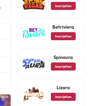
Inscription
y
Betriviera
Inscription
Spinaura
Inscription
Lizaro
Inscription