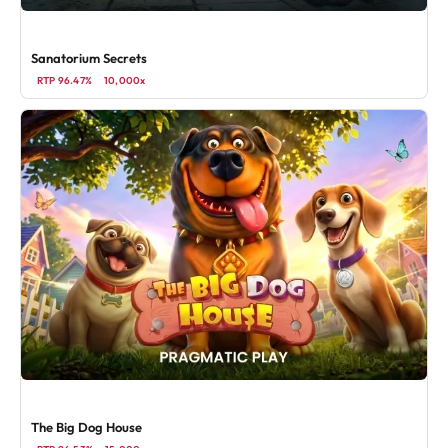
Sanatorium Secrets
RTP 96.47%
10,000x
The Big Dog House