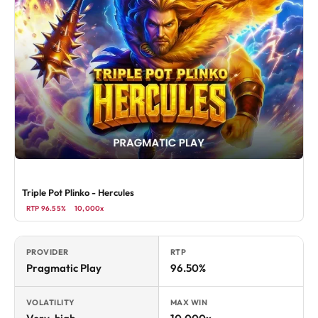
Triple Pot Plinko - Hercules
RTP 96.55%
10,000x
PROVIDER
RTP
Pragmatic Play
96.50%
VOLATILITY
MAX WIN