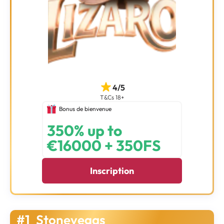
4/5
T&Cs 18+
Bonus de bienvenue
350% up to
€16000 + 350FS
Inscription
#1
Stonevegas