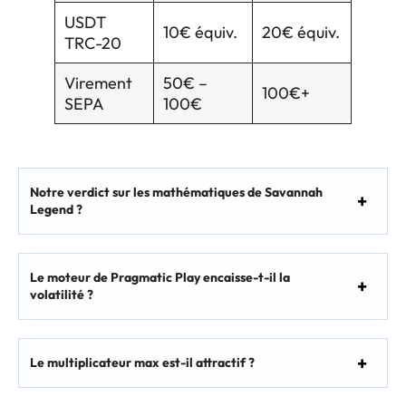
USDT
10€ équiv.
20€ équiv.
TRC-20
Virement
50€ –
100€+
SEPA
100€
Notre verdict sur les mathématiques de Savannah
Legend ?
Le moteur de Pragmatic Play encaisse-t-il la
volatilité ?
Le multiplicateur max est-il attractif ?