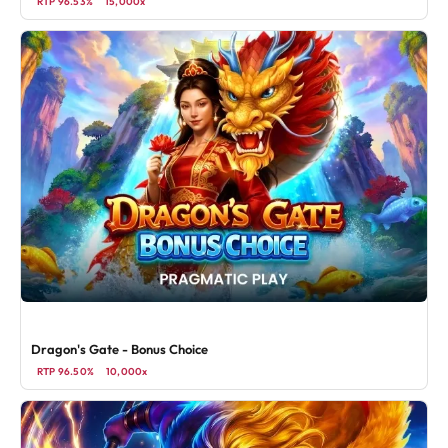
RTP 96.53%
15,000x
Dragon's Gate - Bonus Choice
RTP 96.50%
10,000x