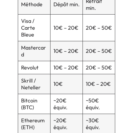
Retrait
Méthode
Dépôt min.
min.
Visa /
Carte
10€ – 20€
20€ – 50€
Bleue
Mastercar
10€ – 20€
20€ – 50€
d
Revolut
10€ – 20€
20€ – 50€
Skrill /
10€
10€ – 20€
Neteller
Bitcoin
~20€
~50€
(BTC)
équiv.
équiv.
Ethereum
~20€
~30€
(ETH)
équiv.
équiv.