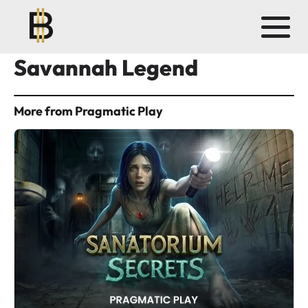
Savannah Legend
More from Pragmatic Play
▶ Play Demo
Powered by SlotsReach