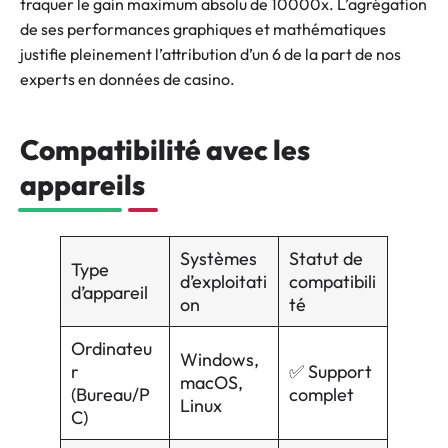
traquer le gain maximum absolu de 10000x. L’agrégation
de ses performances graphiques et mathématiques
justifie pleinement l’attribution d’un 6 de la part de nos
experts en données de casino.
Compatibilité avec les
appareils
Systèmes
Statut de
Type
d’exploitati
compatibili
d’appareil
on
té
Ordinateu
Windows,
r
✅ Support
macOS,
(Bureau/P
complet
Linux
C)