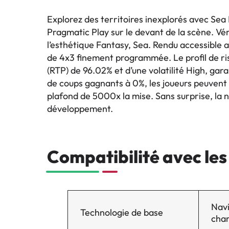
Explorez des territoires inexplorés avec Sea F
Pragmatic Play sur le devant de la scène. Véri
l’esthétique Fantasy, Sea. Rendu accessible 
de 4x3 finement programmée. Le profil de ris
(RTP) de 96.02% et d’une volatilité High, gara
de coups gagnants à 0%, les joueurs peuvent an
plafond de 5000x la mise. Sans surprise, la 
développement.
Compatibilité avec les
Navi
Technologie de base
cha