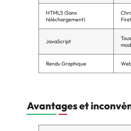
HTML5 (Sans
Chro
téléchargement)
Fire
Tous
JavaScript
mod
Rendu Graphique
Web
Avantages et inconvén