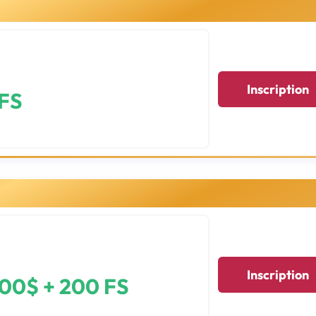
Inscription
FS
Inscription
00$ + 200 FS