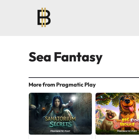
Sea Fantasy
More from Pragmatic Play