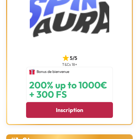
5/5
T&Cs 18+
Bonus de bienvenue
200% up to 1000€
+ 300 FS
Inscription