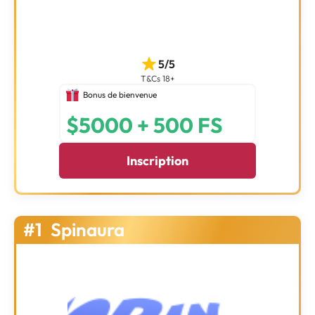
5/5
T&Cs 18+
Bonus de bienvenue
$5000 + 500 FS
Inscription
#1
Spinaura