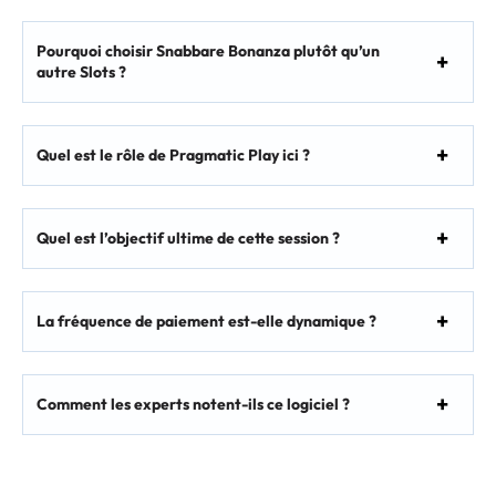
Pourquoi choisir Snabbare Bonanza plutôt qu’un
autre Slots ?
Quel est le rôle de Pragmatic Play ici ?
Quel est l’objectif ultime de cette session ?
La fréquence de paiement est-elle dynamique ?
Comment les experts notent-ils ce logiciel ?