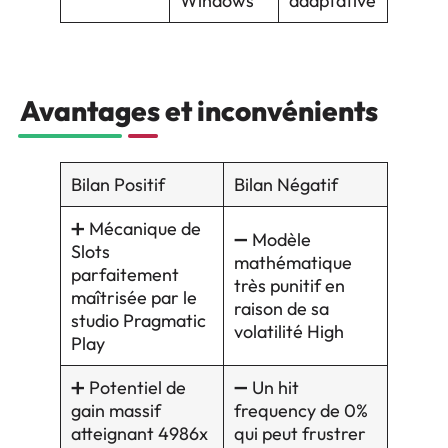
Windows
adaptative
Avantages et inconvénients
Bilan Positif
Bilan Négatif
➕ Mécanique de
➖ Modèle
Slots
mathématique
parfaitement
très punitif en
maîtrisée par le
raison de sa
studio Pragmatic
volatilité High
Play
➕ Potentiel de
➖ Un hit
gain massif
frequency de 0%
atteignant 4986x
qui peut frustrer