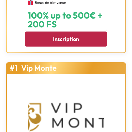
Bonus de bienvenue
100% up to 500€ +
200 FS
Inscription
#1
Vip Monte