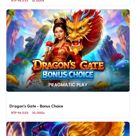
RTP 96.53%
15,000x
Dragon's Gate - Bonus Choice
RTP 96.50%
10,000x