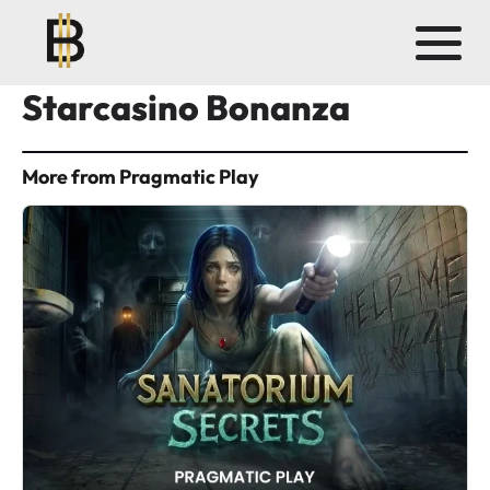
Starcasino Bonanza
More from Pragmatic Play
▶ Play Demo
Powered by SlotsReach