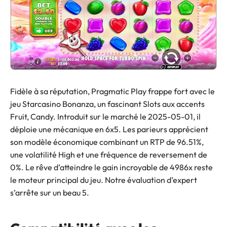
Fidèle à sa réputation, Pragmatic Play frappe fort avec le
jeu Starcasino Bonanza, un fascinant Slots aux accents
Fruit, Candy. Introduit sur le marché le 2025-05-01, il
déploie une mécanique en 6x5. Les parieurs apprécient
son modèle économique combinant un RTP de 96.51%,
une volatilité High et une fréquence de reversement de
0%. Le rêve d’atteindre le gain incroyable de 4986x reste
le moteur principal du jeu. Notre évaluation d’expert
s’arrête sur un beau 5.