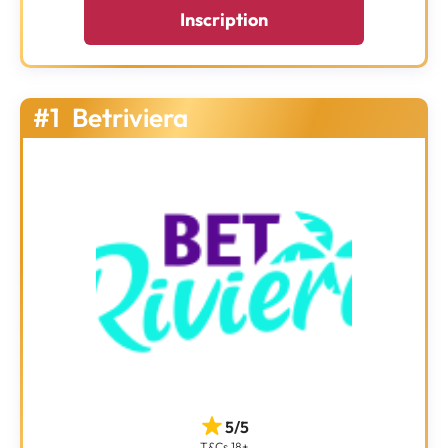
Inscription
#1
Betriviera
5/5
T&Cs 18+