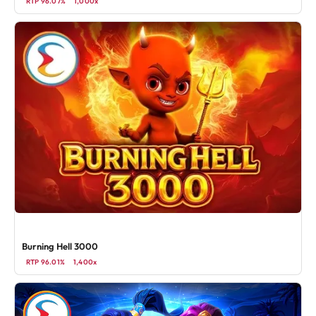
RTP 96.07%
1,000x
Burning Hell 3000
RTP 96.01%
1,400x