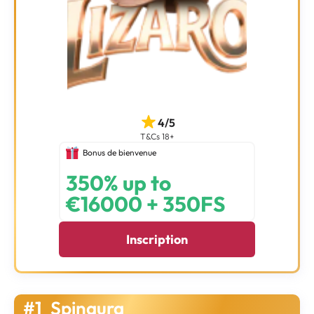
4/5
T&Cs 18+
Bonus de bienvenue
350% up to
€16000 + 350FS
Inscription
#1
Spinaura