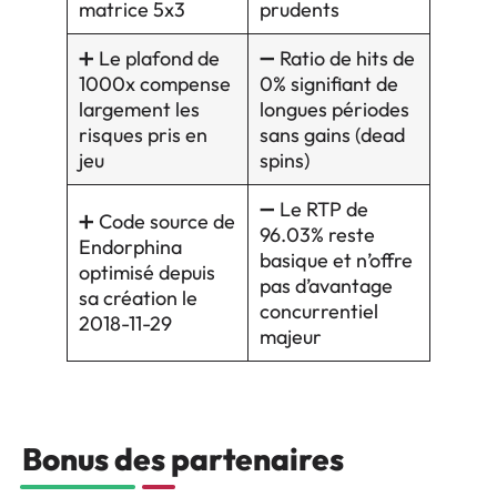
matrice 5x3
prudents
➕ Le plafond de
➖ Ratio de hits de
1000x compense
0% signifiant de
largement les
longues périodes
risques pris en
sans gains (dead
jeu
spins)
➖ Le RTP de
➕ Code source de
96.03% reste
Endorphina
basique et n’offre
optimisé depuis
pas d’avantage
sa création le
concurrentiel
2018-11-29
majeur
Bonus des partenaires