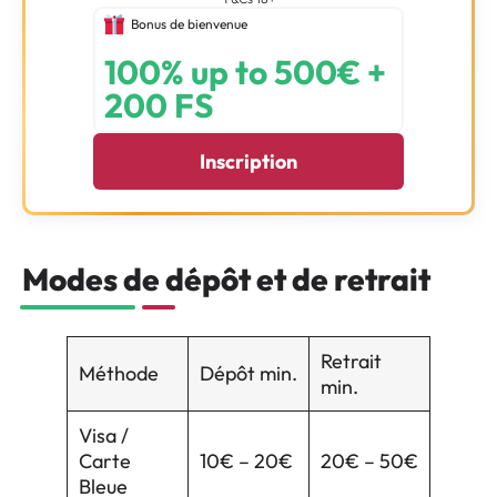
Bonus de bienvenue
100% up to 500€ +
200 FS
Inscription
Modes de dépôt et de retrait
Retrait
Méthode
Dépôt min.
min.
Visa /
Carte
10€ – 20€
20€ – 50€
Bleue