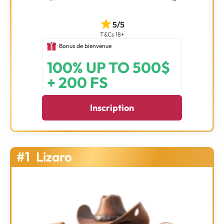
5/5
T&Cs 18+
Bonus de bienvenue
100% UP TO 500$
+ 200 FS
Inscription
#1
Lizaro