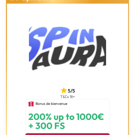
5/5
T&Cs 18+
Bonus de bienvenue
200% up to 1000€
+ 300 FS