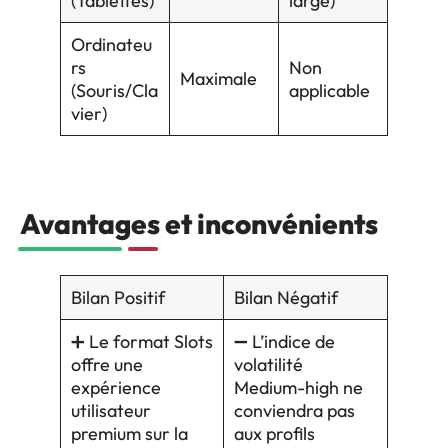
(Tablettes)
large)
Ordinateu
rs
Non
Maximale
(Souris/Cla
applicable
vier)
Avantages et inconvénients
Bilan Positif
Bilan Négatif
➕ Le format Slots
➖ L’indice de
offre une
volatilité
expérience
Medium-high ne
utilisateur
conviendra pas
premium sur la
aux profils