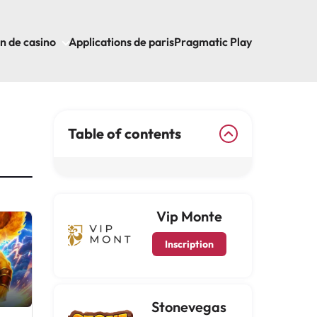
n de casino
Applications de paris
Pragmatic Play
Table of contents
Vip Monte
Inscription
Stonevegas