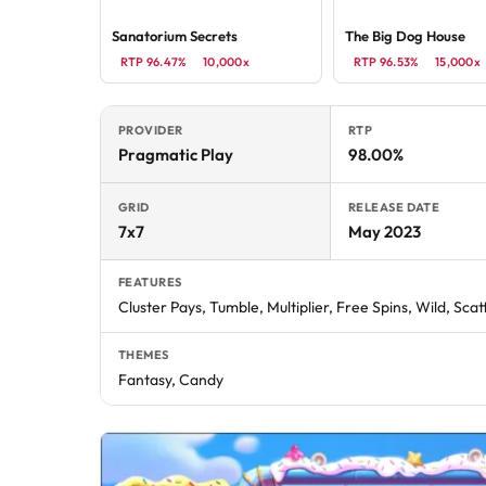
Sanatorium Secrets
The Big Dog House
RTP 96.47%
10,000x
RTP 96.53%
15,000x
▶ Play Demo
PROVIDER
RTP
Powered by SlotsReach
Pragmatic Play
98.00%
GRID
RELEASE DATE
7x7
May 2023
FEATURES
Cluster Pays, Tumble, Multiplier, Free Spins, Wild, Sca
THEMES
Fantasy, Candy