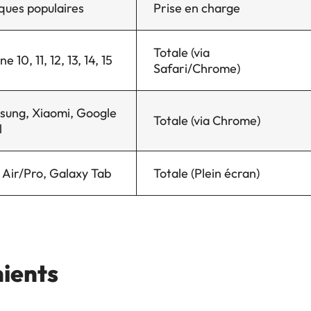
ues populaires
Prise en charge
Totale (via
e 10, 11, 12, 13, 14, 15
Safari/Chrome)
sung, Xiaomi, Google
Totale (via Chrome)
l
 Air/Pro, Galaxy Tab
Totale (Plein écran)
ients