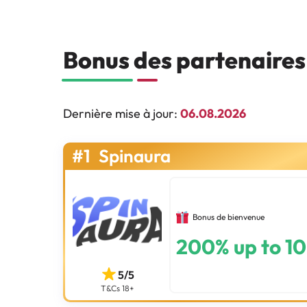
Bonus des partenaires
Dernière mise à jour:
06.08.2026
#1
Spinaura
Bonus de bienvenue
200% up to 1
5/5
T&Cs 18+