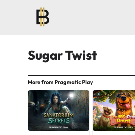
Sugar Twist
More from Pragmatic Play