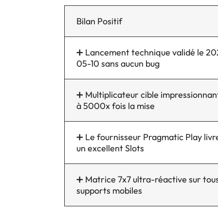
Bilan Positif
➕ Lancement technique validé le 20
05-10 sans aucun bug
➕ Multiplicateur cible impressionnant
à 5000x fois la mise
➕ Le fournisseur Pragmatic Play livre
un excellent Slots
➕ Matrice 7x7 ultra-réactive sur tous
supports mobiles