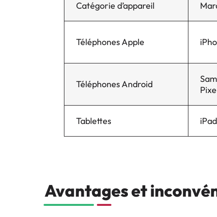
Catégorie d’appareil
Marq
Téléphones Apple
iPhon
Sam
Téléphones Android
Pixe
Tablettes
iPad
Avantages et inconvén