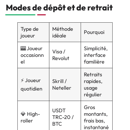
Modes de dépôt et de retrait
Type de
Méthode
Pourquoi
joueur
idéale
🎰 Joueur
Simplicité,
Visa /
occasionn
interface
Revolut
el
familière
Retraits
⚡ Joueur
Skrill /
rapides,
Neteller
usage
quotidien
régulier
Gros
USDT
💎 High-
montants,
TRC-20 /
roller
frais bas,
BTC
instantané