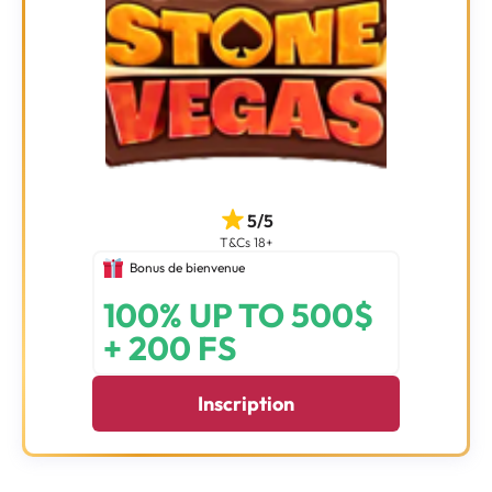
5/5
T&Cs 18+
Bonus de bienvenue
100% UP TO 500$
+ 200 FS
Inscription