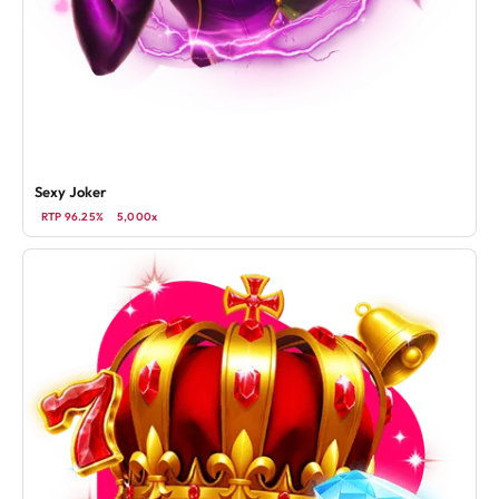
Sexy Joker
RTP 96.25%
5,000x