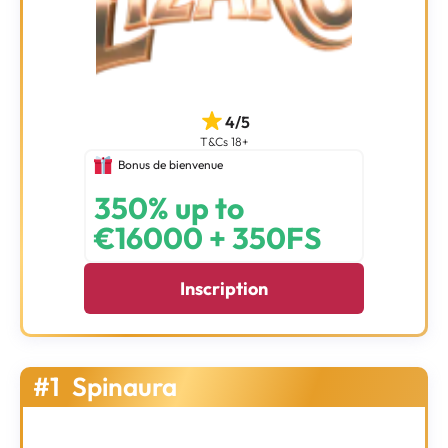
4/5
T&Cs 18+
Bonus de bienvenue
350% up to
€16000 + 350FS
Inscription
#1
Spinaura