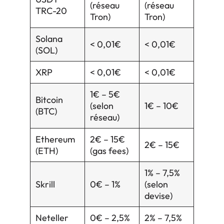
(réseau
(réseau
TRC-20
Tron)
Tron)
Solana
< 0,01€
< 0,01€
(SOL)
XRP
< 0,01€
< 0,01€
1€ – 5€
Bitcoin
(selon
1€ – 10€
(BTC)
réseau)
Ethereum
2€ – 15€
2€ – 15€
(ETH)
(gas fees)
1% – 7,5%
Skrill
0€ – 1%
(selon
devise)
Neteller
0€ – 2,5%
2% – 7,5%