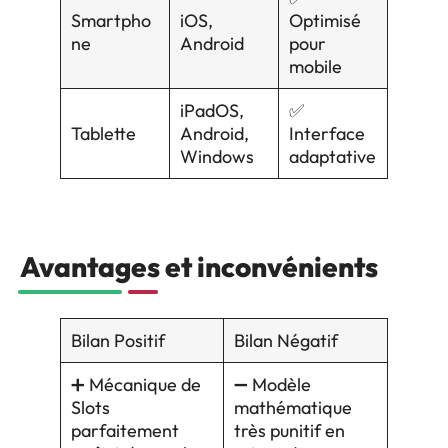
Smartpho
iOS,
Optimisé
ne
Android
pour
mobile
iPadOS,
✅
Tablette
Android,
Interface
Windows
adaptative
Avantages et inconvénients
Bilan Positif
Bilan Négatif
➕ Mécanique de
➖ Modèle
Slots
mathématique
parfaitement
très punitif en