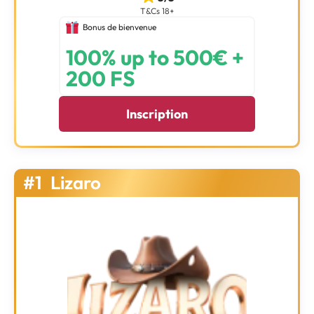
T&Cs 18+
Bonus de bienvenue
100% up to 500€ +
200 FS
Inscription
#1
Lizaro