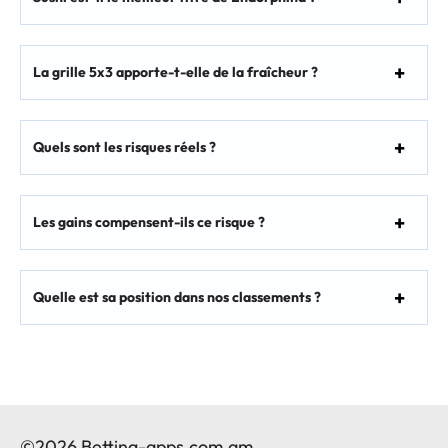
La grille 5x3 apporte-t-elle de la fraîcheur ?
Quels sont les risques réels ?
Les gains compensent-ils ce risque ?
Quelle est sa position dans nos classements ?
©2026 Betting-apps.com.am