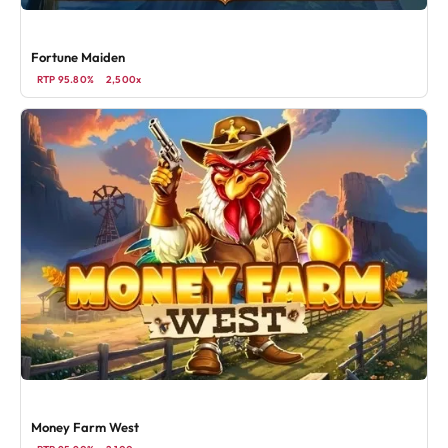
Fortune Maiden
RTP 95.80%
2,500x
Money Farm West