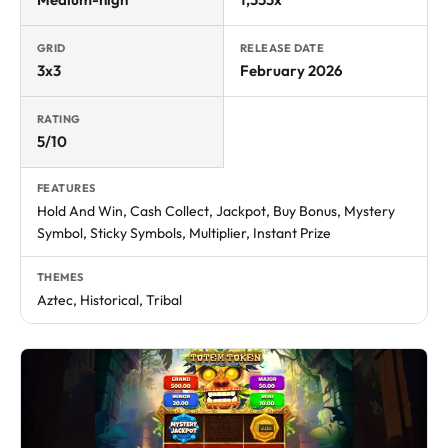
GRID
RELEASE DATE
3x3
February 2026
RATING
5/10
FEATURES
Hold And Win, Cash Collect, Jackpot, Buy Bonus, Mystery
Symbol, Sticky Symbols, Multiplier, Instant Prize
THEMES
Aztec, Historical, Tribal