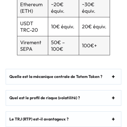
Ethereum
~20€
~30€
(ETH)
équiv.
équiv.
USDT
10€ équiv.
20€ équiv.
TRC-20
Virement
50€ –
100€+
SEPA
100€
Quelle est la mécanique centrale de Totem Token ?
Quel est le profil de risque (volatilité) ?
Le TRJ (RTP) est-il avantageux ?