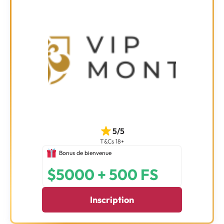
5/5
T&Cs 18+
Bonus de bienvenue
$5000 + 500 FS
Inscription