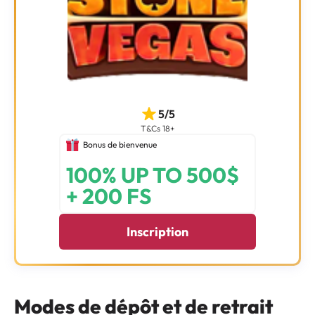
5/5
T&Cs 18+
Bonus de bienvenue
100% UP TO 500$
+ 200 FS
Inscription
Modes de dépôt et de retrait