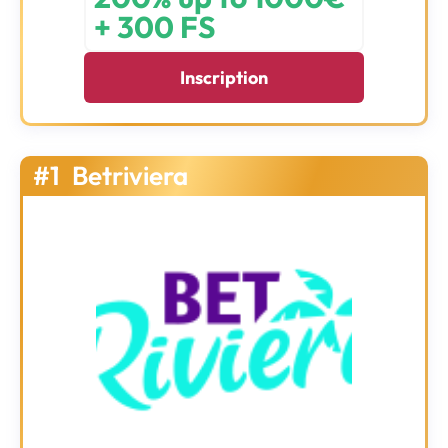
+ 300 FS
Inscription
#1
Betriviera