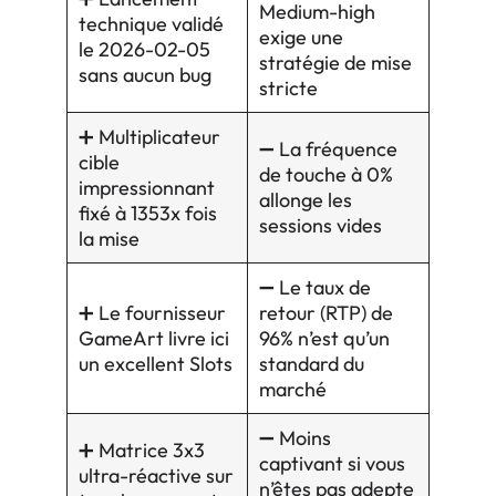
Medium-high
technique validé
exige une
le 2026-02-05
stratégie de mise
sans aucun bug
stricte
➕ Multiplicateur
➖ La fréquence
cible
de touche à 0%
impressionnant
allonge les
fixé à 1353x fois
sessions vides
la mise
➖ Le taux de
➕ Le fournisseur
retour (RTP) de
GameArt livre ici
96% n’est qu’un
un excellent Slots
standard du
marché
➖ Moins
➕ Matrice 3x3
captivant si vous
ultra-réactive sur
n’êtes pas adepte