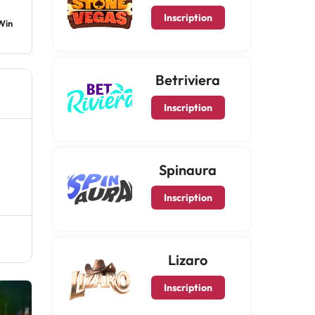
Inscription
Win
Betriviera
Inscription
Spinaura
Inscription
Lizaro
Inscription