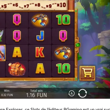
re Explorer, ce Slots de l’éditeur BGaming est un vrai su