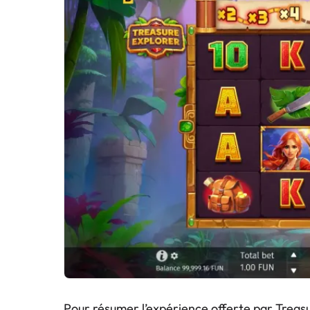
Pour résumer l’expérience offerte par Treasu