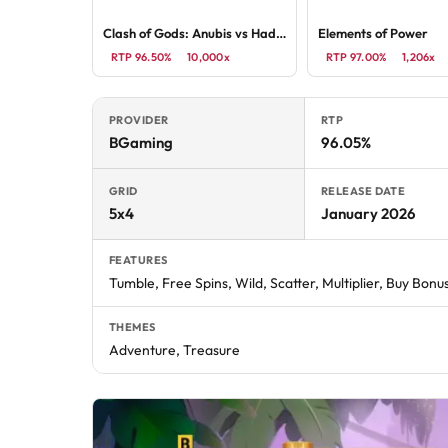
Clash of Gods: Anubis vs Hades
Elements of Power
RTP 96.50%
10,000x
RTP 97.00%
1,206x
PROVIDER
RTP
BGaming
96.05%
GRID
RELEASE DATE
5x4
January 2026
FEATURES
Tumble, Free Spins, Wild, Scatter, Multiplier, Buy Bon
THEMES
Adventure, Treasure