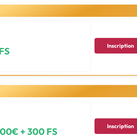
Inscription
FS
Inscription
000€ + 300 FS