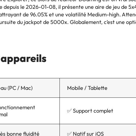
e depuis le 2026-01-08, il présente une aire de jeu de 5x
ttrayant de 96.05% et une volatilité Medium-high. Atte
oursuite du jackpot de 5000x. Globalement, c’est une opt
 appareils
au (PC / Mac)
Mobile / Tablette
onctionnement
✅ Support complet
mal
ès bonne fluidité
✅ Natif sur iOS