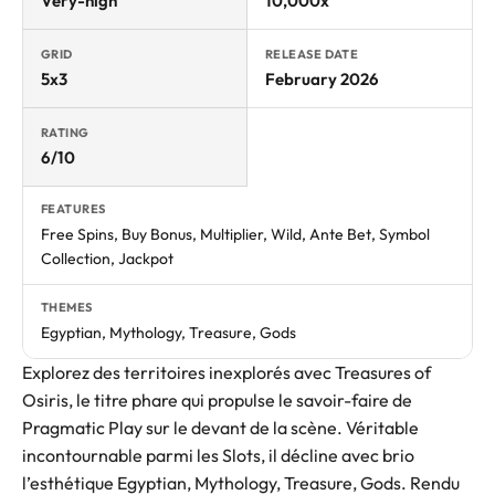
Very-high
10,000x
GRID
RELEASE DATE
5x3
February 2026
RATING
6/10
FEATURES
Free Spins, Buy Bonus, Multiplier, Wild, Ante Bet, Symbol
Collection, Jackpot
THEMES
Egyptian, Mythology, Treasure, Gods
Explorez des territoires inexplorés avec Treasures of
Osiris, le titre phare qui propulse le savoir-faire de
Pragmatic Play sur le devant de la scène. Véritable
incontournable parmi les Slots, il décline avec brio
l’esthétique Egyptian, Mythology, Treasure, Gods. Rendu