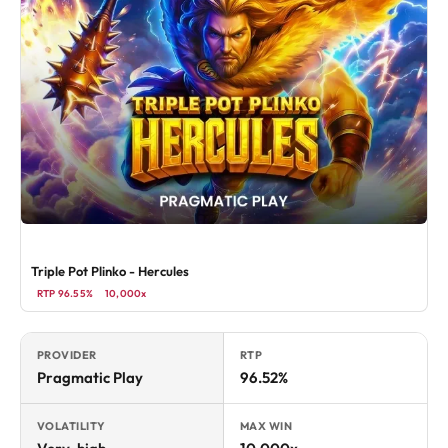
Triple Pot Plinko - Hercules
RTP 96.55%
10,000x
PROVIDER
RTP
Pragmatic Play
96.52%
VOLATILITY
MAX WIN