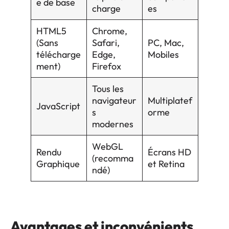
e de base
charge
es
HTML5
Chrome,
(Sans
Safari,
PC, Mac,
télécharge
Edge,
Mobiles
ment)
Firefox
Tous les
navigateur
Multiplatef
JavaScript
s
orme
modernes
WebGL
Rendu
Écrans HD
(recomma
Graphique
et Retina
ndé)
Avantages et inconvénients