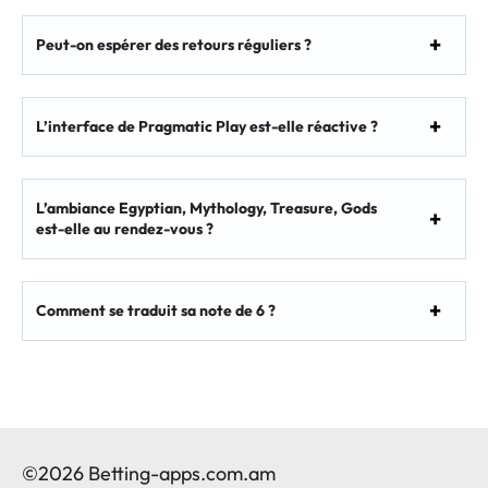
Peut-on espérer des retours réguliers ?
L’interface de Pragmatic Play est-elle réactive ?
L’ambiance Egyptian, Mythology, Treasure, Gods
est-elle au rendez-vous ?
Comment se traduit sa note de 6 ?
©2026 Betting-apps.com.am