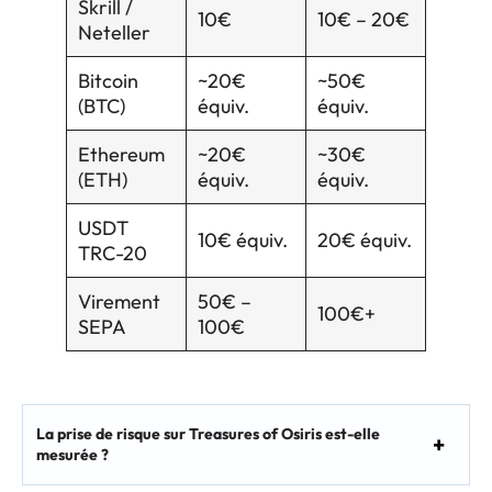
Skrill /
10€
10€ – 20€
Neteller
Bitcoin
~20€
~50€
(BTC)
équiv.
équiv.
Ethereum
~20€
~30€
(ETH)
équiv.
équiv.
USDT
10€ équiv.
20€ équiv.
TRC-20
Virement
50€ –
100€+
SEPA
100€
La prise de risque sur Treasures of Osiris est-elle
mesurée ?