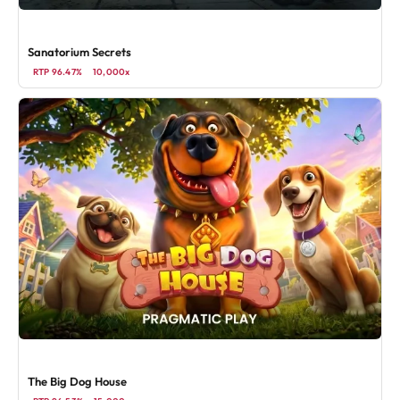
Sanatorium Secrets
RTP 96.47%
10,000x
The Big Dog House