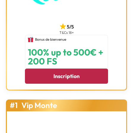
5/5
T&Cs 18+
Bonus de bienvenue
100% up to 500€ +
200 FS
Inscription
#1
Vip Monte