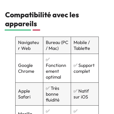
Compatibilité avec les
appareils
Navigateu
Bureau (PC
Mobile /
r Web
/ Mac)
Tablette
✅
Google
Fonctionn
✅ Support
Chrome
ement
complet
optimal
✅ Très
Apple
✅ Natif
bonne
Safari
sur iOS
fluidité
✅
✅
Mozilla