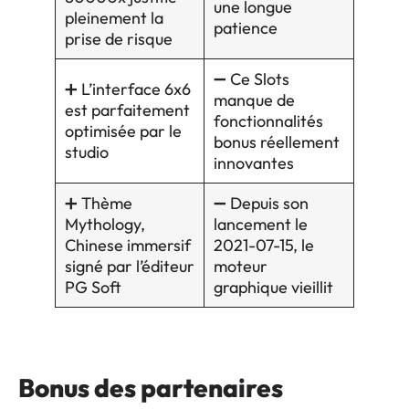
une longue
pleinement la
patience
prise de risque
➖ Ce Slots
➕ L’interface 6x6
manque de
est parfaitement
fonctionnalités
optimisée par le
bonus réellement
studio
innovantes
➕ Thème
➖ Depuis son
Mythology,
lancement le
Chinese immersif
2021-07-15, le
signé par l’éditeur
moteur
PG Soft
graphique vieillit
Bonus des partenaires