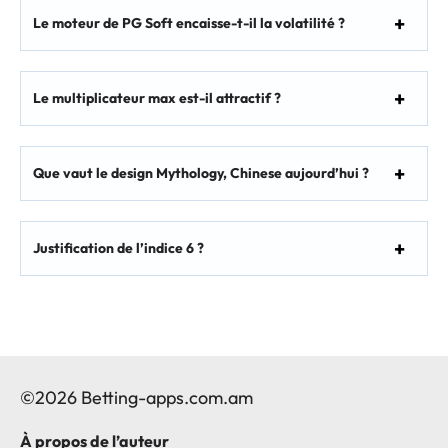
Le moteur de PG Soft encaisse-t-il la volatilité ?
Le multiplicateur max est-il attractif ?
Que vaut le design Mythology, Chinese aujourd’hui ?
Justification de l’indice 6 ?
©2026 Betting-apps.com.am
À propos de l’auteur