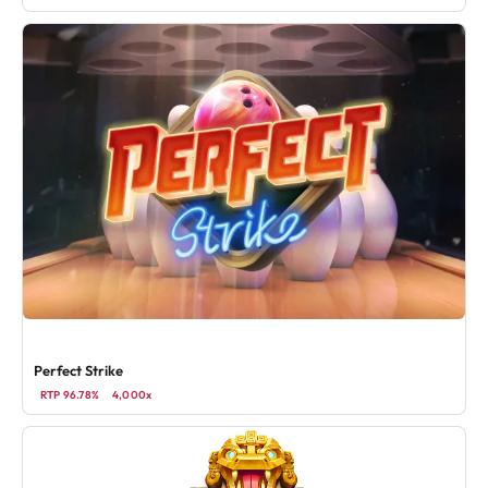
Perfect Strike
RTP 96.78%
4,000x