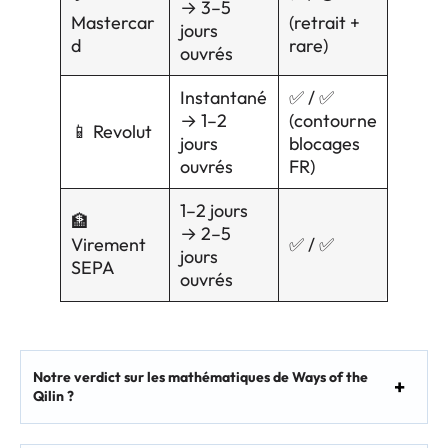
→ 3–5
Mastercar
(retrait +
jours
d
rare)
ouvrés
Instantané
✅ / ✅
→ 1–2
(contourne
📱 Revolut
jours
blocages
ouvrés
FR)
1–2 jours
🏦
→ 2–5
Virement
✅ / ✅
jours
SEPA
ouvrés
Notre verdict sur les mathématiques de Ways of the
Qilin ?