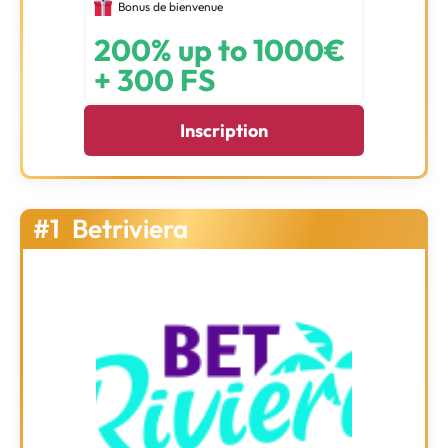
Bonus de bienvenue
200% up to 1000€
+ 300 FS
Inscription
#1
Betriviera