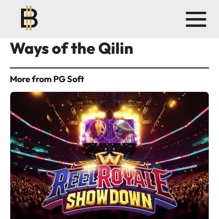
Ways of the Qilin
More from PG Soft
▶ Play Demo
Powered by SlotsReach