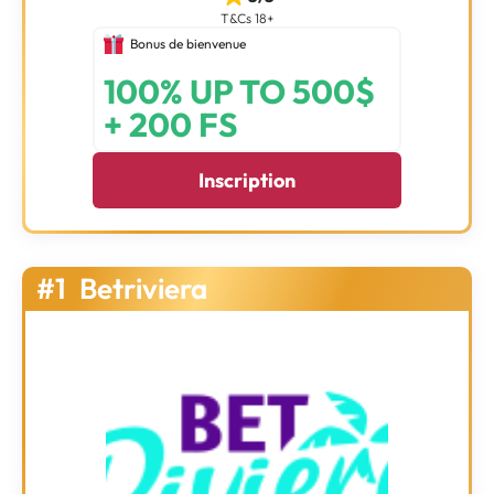
T&Cs 18+
Bonus de bienvenue
100% UP TO 500$
+ 200 FS
Inscription
#1
Betriviera