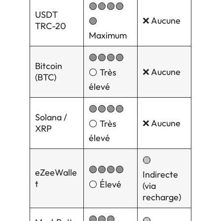
🟢🟢🟢🟢
USDT
❌ Aucune
🟢
TRC-20
Maximum
🟢🟢🟢🟢
Bitcoin
❌ Aucune
⚪ Très
(BTC)
élevé
🟢🟢🟢🟢
Solana /
❌ Aucune
⚪ Très
XRP
élevé
🟡
🟢🟢🟢🟢
eZeeWalle
Indirecte
t
⚪ Élevé
(via
recharge)
🟢🟢🟢
🟡