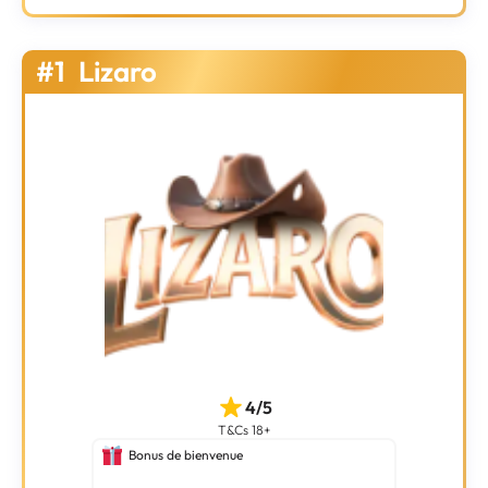
#1
Lizaro
4/5
T&Cs 18+
Bonus de bienvenue