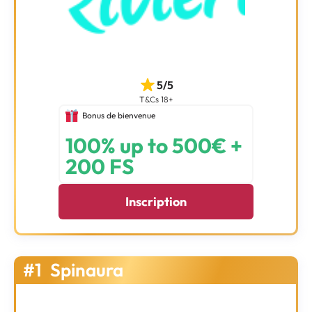
5/5
T&Cs 18+
Bonus de bienvenue
100% up to 500€ +
200 FS
Inscription
#1
Spinaura