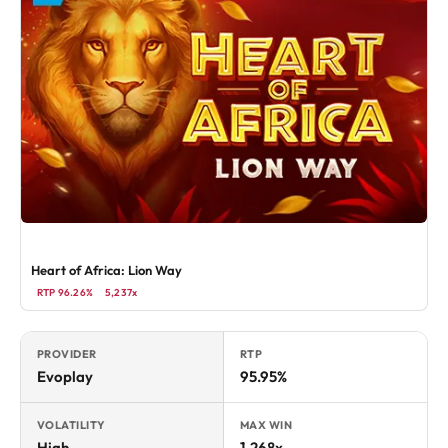
Heart of Africa: Lion Way
RTP 96.26%
5,237x
PROVIDER
RTP
Evoplay
95.95%
VOLATILITY
MAX WIN
High
1,268x