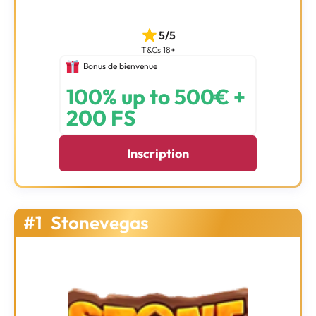
5/5
T&Cs 18+
Bonus de bienvenue
100% up to 500€ +
200 FS
Inscription
#1
Stonevegas