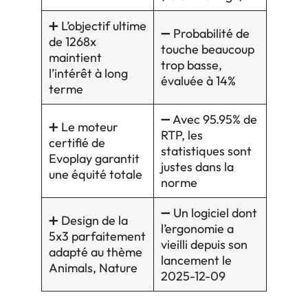
➕ L’objectif ultime
➖ Probabilité de
de 1268x
touche beaucoup
maintient
trop basse,
l’intérêt à long
évaluée à 14%
terme
➖ Avec 95.95% de
➕ Le moteur
RTP, les
certifié de
statistiques sont
Evoplay garantit
justes dans la
une équité totale
norme
➖ Un logiciel dont
➕ Design de la
l’ergonomie a
5x3 parfaitement
vieilli depuis son
adapté au thème
lancement le
Animals, Nature
2025-12-09