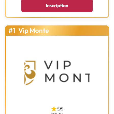
Inscription
#1
Vip Monte
5/5