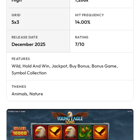
GRID
HIT FREQUENCY
5x3
14.00%
RELEASE DATE
RATING
December 2025
7/10
FEATURES
Wild, Hold And Win, Jackpot, Buy Bonus, Bonus Game,
Symbol Collection
THEMES
Animals, Nature