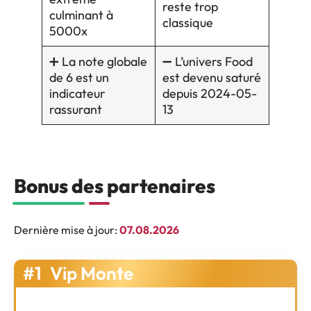
reste trop
culminant à
classique
5000x
➕ La note globale
➖ L’univers Food
de 6 est un
est devenu saturé
indicateur
depuis 2024-05-
rassurant
13
Bonus des partenaires
Dernière mise à jour:
07.08.2026
#1
Vip Monte