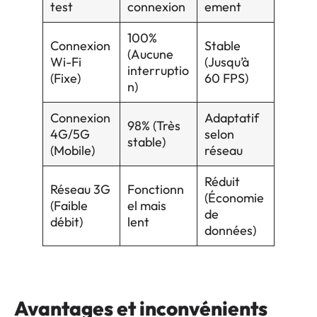
test
connexion
ement
100%
Connexion
Stable
(Aucune
Wi-Fi
(Jusqu’à
interruptio
(Fixe)
60 FPS)
n)
Connexion
Adaptatif
98% (Très
4G/5G
selon
stable)
(Mobile)
réseau
Réduit
Réseau 3G
Fonctionn
(Économie
(Faible
el mais
de
débit)
lent
données)
Avantages et inconvénients