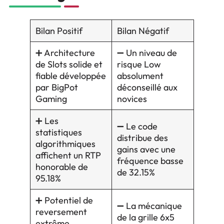
Bilan Positif
Bilan Négatif
➕ Architecture
➖ Un niveau de
de Slots solide et
risque Low
fiable développée
absolument
par BigPot
déconseillé aux
Gaming
novices
➕ Les
➖ Le code
statistiques
distribue des
algorithmiques
gains avec une
affichent un RTP
fréquence basse
honorable de
de 32.15%
95.18%
➕ Potentiel de
➖ La mécanique
reversement
de la grille 6x5
extrême