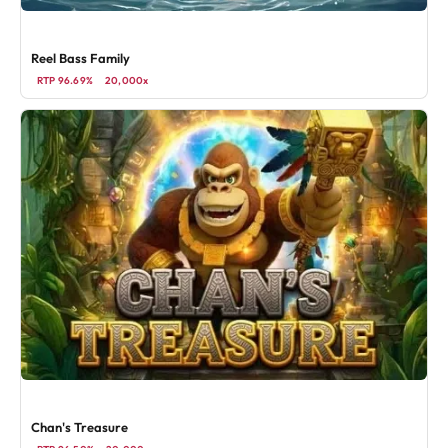
Reel Bass Family
RTP 96.69%
20,000x
Chan's Treasure