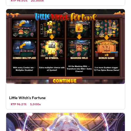
RTP 96.50%
20,000x
Little Witch's Fortune
RTP 96.21%
5,000x