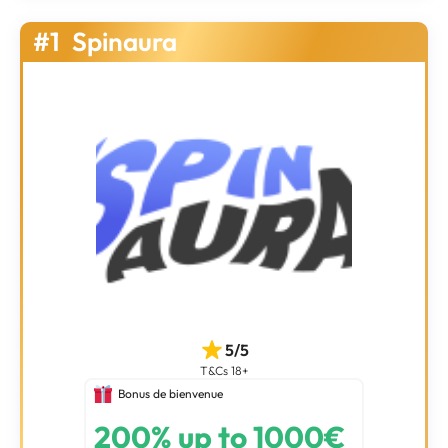
#1
Spinaura
5/5
T&Cs 18+
Bonus de bienvenue
200% up to 1000€