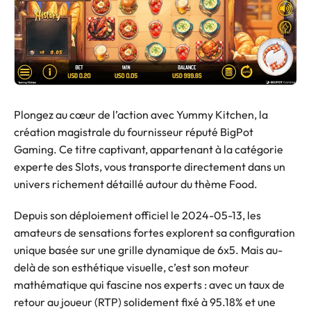
Plongez au cœur de l’action avec Yummy Kitchen, la
création magistrale du fournisseur réputé BigPot
Gaming. Ce titre captivant, appartenant à la catégorie
experte des Slots, vous transporte directement dans un
univers richement détaillé autour du thème Food.
Depuis son déploiement officiel le 2024-05-13, les
amateurs de sensations fortes explorent sa configuration
unique basée sur une grille dynamique de 6x5. Mais au-
delà de son esthétique visuelle, c’est son moteur
mathématique qui fascine nos experts : avec un taux de
retour au joueur (RTP) solidement fixé à 95.18% et une