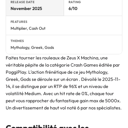
RELEASE DATE
RATING
November 2025
6/10
FEATURES
Multiplier, Cash Out
THEMES
Mythology, Greek, Gods
Faites tourner les rouleaux de Zeus X Machina, une
véritable pépite de la catégorie Crash Games éditée par
PoggiPlay. L’action frénétique de ce jeu Mythology,
Greek, Gods se déroule sur un écran . Dévoilé le 2025-11-
14, il se distingue par un RTP de 96% et un niveau de
volatilité Medium. Avec un hit rate de 0%, chaque tour
peut vous rapprocher du fantastique gain max de 5000x.
Un divertissement de haut vol noté 6 par nos spécialistes.
Compatibilité avec les