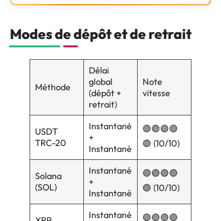
Modes de dépôt et de retrait
Délai
global
Note
Méthode
(dépôt +
vitesse
retrait)
Instantané
🟢🟢🟢🟢
USDT
+
TRC-20
🟢 (10/10)
Instantané
Instantané
🟢🟢🟢🟢
Solana
+
(SOL)
🟢 (10/10)
Instantané
Instantané
🟢🟢🟢🟢
XRP