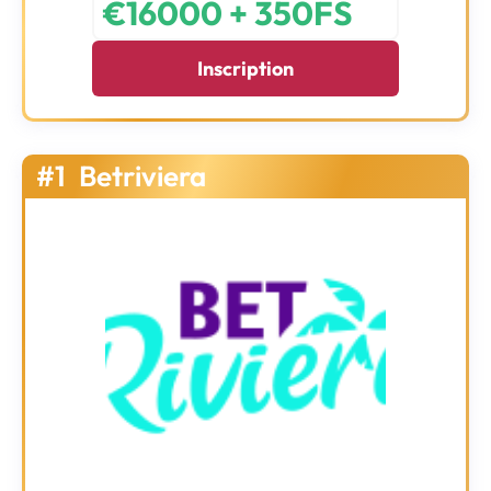
€16000 + 350FS
Inscription
#1
Betriviera