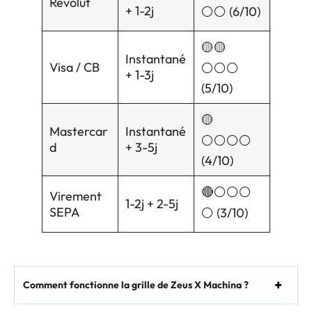
Revolut
+ 1-2j
⚪⚪ (6/10)
🟡🟡
Instantané
Visa / CB
⚪⚪⚪
+ 1-3j
(5/10)
🟡
Mastercar
Instantané
⚪⚪⚪⚪
d
+ 3-5j
(4/10)
🔴⚪⚪⚪
Virement
1-2j + 2-5j
SEPA
⚪ (3/10)
Comment fonctionne la grille de Zeus X Machina ?