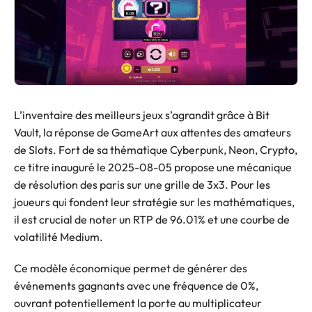
L’inventaire des meilleurs jeux s’agrandit grâce à Bit
Vault, la réponse de GameArt aux attentes des amateurs
de Slots. Fort de sa thématique Cyberpunk, Neon, Crypto,
ce titre inauguré le 2025-08-05 propose une mécanique
de résolution des paris sur une grille de 3x3. Pour les
joueurs qui fondent leur stratégie sur les mathématiques,
il est crucial de noter un RTP de 96.01% et une courbe de
volatilité Medium.
Ce modèle économique permet de générer des
événements gagnants avec une fréquence de 0%,
ouvrant potentiellement la porte au multiplicateur