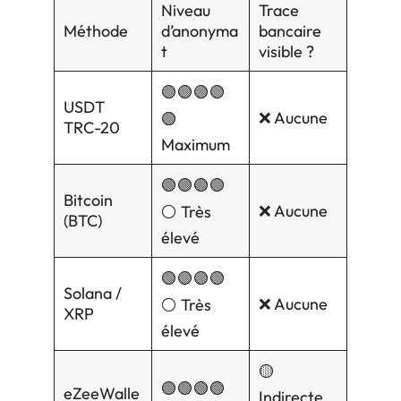
Niveau
Trace
Méthode
d’anonyma
bancaire
t
visible ?
🟢🟢🟢🟢
USDT
❌ Aucune
🟢
TRC-20
Maximum
🟢🟢🟢🟢
Bitcoin
❌ Aucune
⚪ Très
(BTC)
élevé
🟢🟢🟢🟢
Solana /
❌ Aucune
⚪ Très
XRP
élevé
🟡
🟢🟢🟢🟢
eZeeWalle
Indirecte