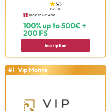
5/5
T&Cs 18+
Bonus de bienvenue
100% up to 500€ +
200 FS
Inscription
#1
Vip Monte