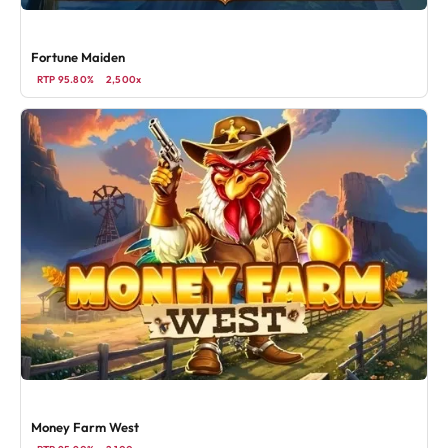
Fortune Maiden
RTP 95.80%
2,500x
Money Farm West