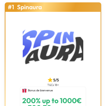
#1
Spinaura
5/5
T&Cs 18+
Bonus de bienvenue
200% up to 1000€