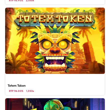
RTP 95.90%
2,100x
Totem Token
RTP 96.00%
1,353x