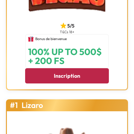
5/5
T&Cs 18+
Bonus de bienvenue
100% UP TO 500$
+ 200 FS
Inscription
#1
Lizaro