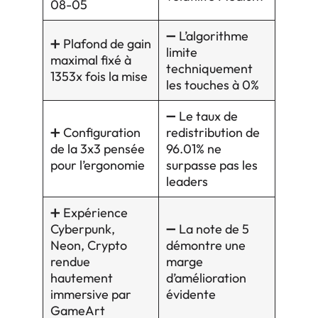
08-05
➖ L’algorithme
➕ Plafond de gain
limite
maximal fixé à
techniquement
1353x fois la mise
les touches à 0%
➖ Le taux de
➕ Configuration
redistribution de
de la 3x3 pensée
96.01% ne
pour l’ergonomie
surpasse pas les
leaders
➕ Expérience
Cyberpunk,
➖ La note de 5
Neon, Crypto
démontre une
rendue
marge
hautement
d’amélioration
immersive par
évidente
GameArt