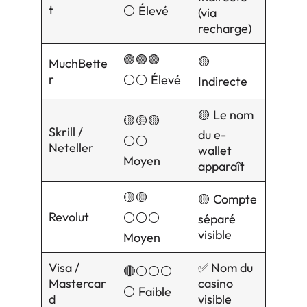
t
⚪ Élevé
(via
recharge)
🟢🟢🟢
🟡
MuchBette
r
⚪⚪ Élevé
Indirecte
🟡 Le nom
🟡🟡🟡
Skrill /
du e-
⚪⚪
Neteller
wallet
Moyen
apparaît
🟡🟡
🟡 Compte
Revolut
⚪⚪⚪
séparé
visible
Moyen
Visa /
✅ Nom du
🔴⚪⚪⚪
Mastercar
casino
⚪ Faible
d
visible