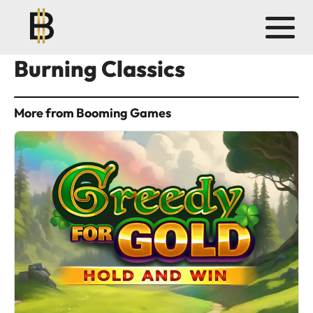
Burning Classics
More from Booming Games
▶ Play Demo
Powered by SlotsReach