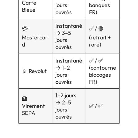
Carte
jours
banques
Bleue
ouvrés
FR)
Instantané
💳
✅ / 🟡
→ 3–5
Mastercar
(retrait +
jours
d
rare)
ouvrés
Instantané
✅ / ✅
→ 1–2
(contourne
📱 Revolut
jours
blocages
ouvrés
FR)
1–2 jours
🏦
→ 2–5
Virement
✅ / ✅
jours
SEPA
ouvrés