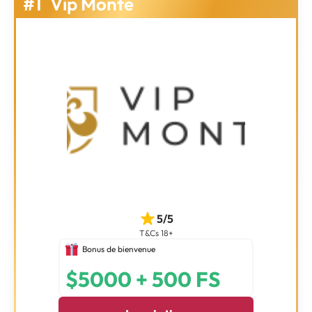
#1
Vip Monte
5/5
T&Cs 18+
Bonus de bienvenue
$5000 + 500 FS