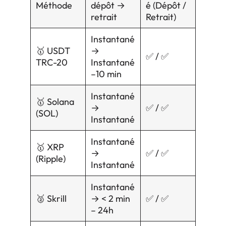
Méthode
dépôt →
é (Dépôt /
retrait
Retrait)
Instantané
🥇 USDT
→
✅ / ✅
TRC-20
Instantané
–10 min
Instantané
🥇 Solana
→
✅ / ✅
(SOL)
Instantané
Instantané
🥇 XRP
→
✅ / ✅
(Ripple)
Instantané
Instantané
🥈 Skrill
→ < 2 min
✅ / ✅
– 24h