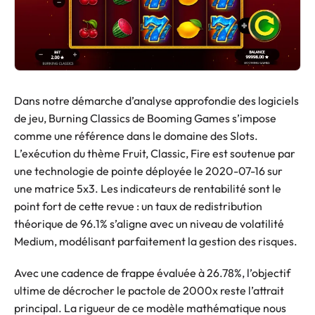
Dans notre démarche d’analyse approfondie des logiciels
de jeu, Burning Classics de Booming Games s’impose
comme une référence dans le domaine des Slots.
L’exécution du thème Fruit, Classic, Fire est soutenue par
une technologie de pointe déployée le 2020-07-16 sur
une matrice 5x3. Les indicateurs de rentabilité sont le
point fort de cette revue : un taux de redistribution
théorique de 96.1% s’aligne avec un niveau de volatilité
Medium, modélisant parfaitement la gestion des risques.
Avec une cadence de frappe évaluée à 26.78%, l’objectif
ultime de décrocher le pactole de 2000x reste l’attrait
principal. La rigueur de ce modèle mathématique nous