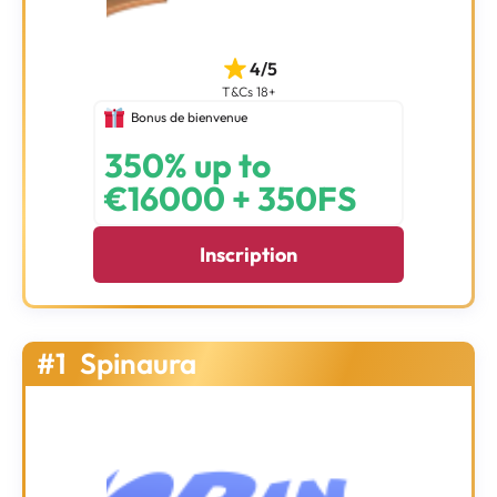
4/5
T&Cs 18+
Bonus de bienvenue
350% up to
€16000 + 350FS
Inscription
#1
Spinaura