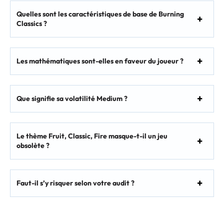
Quelles sont les caractéristiques de base de Burning
Classics ?
Les mathématiques sont-elles en faveur du joueur ?
Que signifie sa volatilité Medium ?
Le thème Fruit, Classic, Fire masque-t-il un jeu
obsolète ?
Faut-il s’y risquer selon votre audit ?