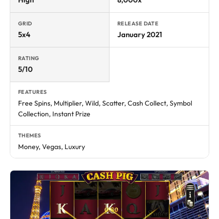
GRID
RELEASE DATE
5x4
January 2021
RATING
5/10
FEATURES
Free Spins, Multiplier, Wild, Scatter, Cash Collect, Symbol
Collection, Instant Prize
THEMES
Money, Vegas, Luxury