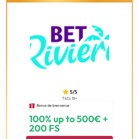
5/5
T&Cs 18+
Bonus de bienvenue
100% up to 500€ +
200 FS