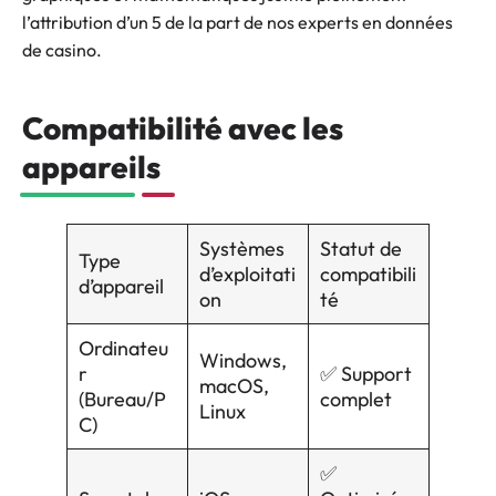
l’attribution d’un 5 de la part de nos experts en données
de casino.
Compatibilité avec les
appareils
Systèmes
Statut de
Type
d’exploitati
compatibili
d’appareil
on
té
Ordinateu
Windows,
r
✅ Support
macOS,
(Bureau/P
complet
Linux
C)
✅