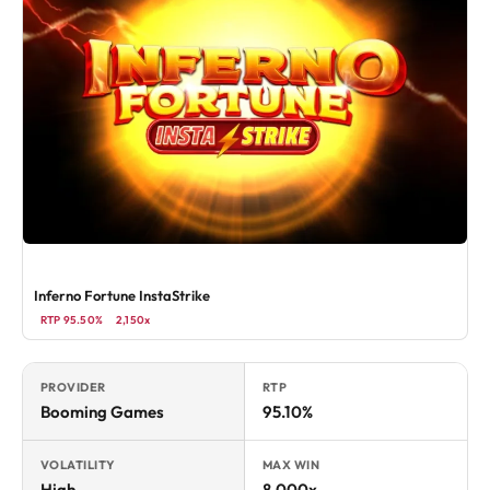
Inferno Fortune InstaStrike
RTP 95.50%
2,150x
PROVIDER
RTP
Booming Games
95.10%
VOLATILITY
MAX WIN
High
8,000x