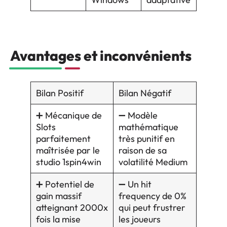
Avantages et inconvénients
Bilan Positif
Bilan Négatif
➕ Mécanique de
➖ Modèle
Slots
mathématique
parfaitement
très punitif en
maîtrisée par le
raison de sa
studio 1spin4win
volatilité Medium
➕ Potentiel de
➖ Un hit
gain massif
frequency de 0%
atteignant 2000x
qui peut frustrer
fois la mise
les joueurs