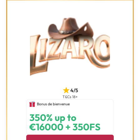
4/5
T&Cs 18+
Bonus de bienvenue
350% up to
€16000 + 350FS