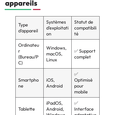
appareils
Systèmes
Statut de
Type
d’exploitati
compatibili
d’appareil
on
té
Ordinateu
Windows,
r
✅ Support
macOS,
(Bureau/P
complet
Linux
C)
✅
Smartpho
iOS,
Optimisé
ne
Android
pour
mobile
iPadOS,
✅
Tablette
Android,
Interface
Windows
adaptative