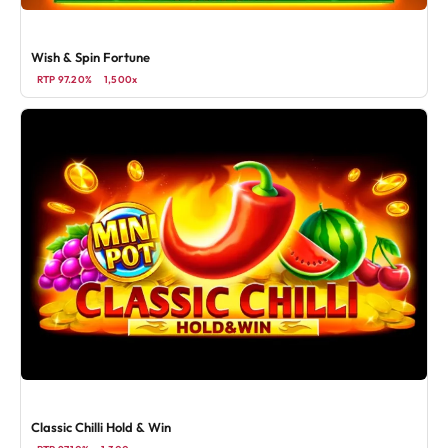
Wish & Spin Fortune
RTP 97.20%
1,500x
Classic Chilli Hold & Win