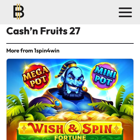
Cash’n Fruits 27
More from 1spin4win
▶ Play Demo
Powered by SlotsReach