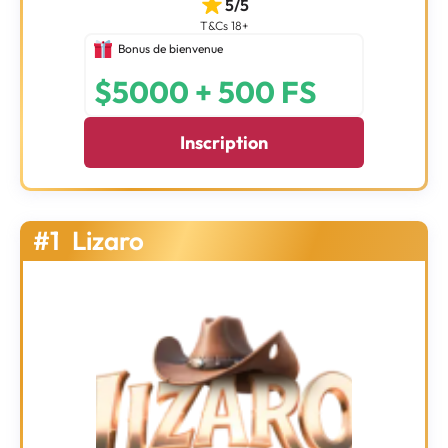
5/5
T&Cs 18+
Bonus de bienvenue
$5000 + 500 FS
Inscription
#1
Lizaro