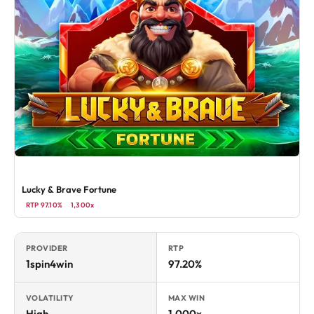
Lucky & Brave Fortune
RTP 97.10%
1,300x
PROVIDER
RTP
1spin4win
97.20%
VOLATILITY
MAX WIN
High
1,000x