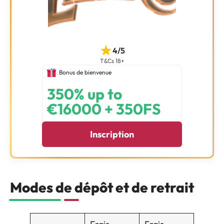
4/5
T&Cs 18+
Bonus de bienvenue
350% up to
€16000 + 350FS
Inscription
Modes de dépôt et de retrait