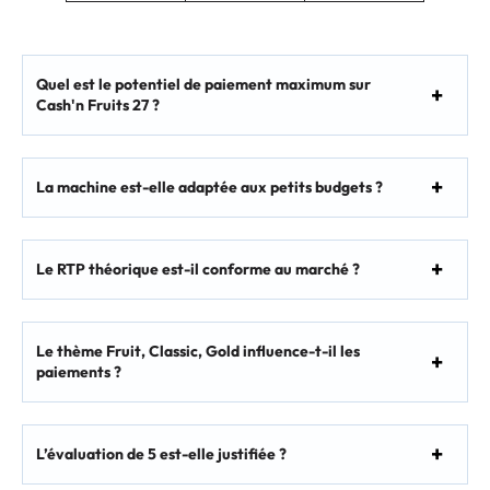
Quel est le potentiel de paiement maximum sur
Cash'n Fruits 27 ?
La machine est-elle adaptée aux petits budgets ?
Le RTP théorique est-il conforme au marché ?
Le thème Fruit, Classic, Gold influence-t-il les
paiements ?
L’évaluation de 5 est-elle justifiée ?