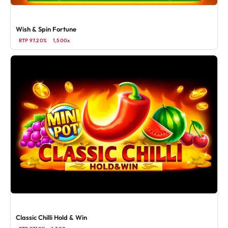
Wish & Spin Fortune
RTP 97.20%
1,500x
Classic Chilli Hold & Win