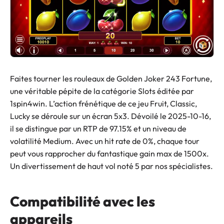
Faites tourner les rouleaux de Golden Joker 243 Fortune,
une véritable pépite de la catégorie Slots éditée par
1spin4win. L’action frénétique de ce jeu Fruit, Classic,
Lucky se déroule sur un écran 5x3. Dévoilé le 2025-10-16,
il se distingue par un RTP de 97.15% et un niveau de
volatilité Medium. Avec un hit rate de 0%, chaque tour
peut vous rapprocher du fantastique gain max de 1500x.
Un divertissement de haut vol noté 5 par nos spécialistes.
Compatibilité avec les
appareils