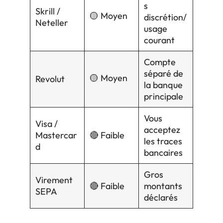
s
Skrill /
🟡 Moyen
discrétion/
Neteller
usage
courant
Compte
séparé de
🟡 Moyen
Revolut
la banque
principale
Vous
Visa /
acceptez
Mastercar
🔴 Faible
les traces
d
bancaires
Gros
Virement
🔴 Faible
montants
SEPA
déclarés