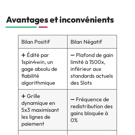
Avantages et inconvénients
Bilan Positif
Bilan Négatif
➕ Édité par
➖ Plafond de gain
1spin4win, un
limité à 1500x,
gage absolu de
inférieur aux
fiabilité
standards actuels
algorithmique
des Slots
➕ Grille
➖ Fréquence de
dynamique en
redistribution des
5x3 maximisant
gains bloquée à
les lignes de
0%
paiement