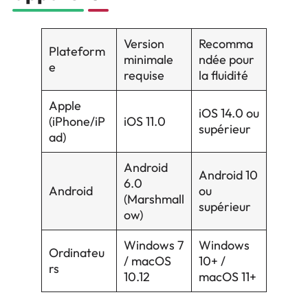
Version
Recomma
Plateform
minimale
ndée pour
e
requise
la fluidité
Apple
iOS 14.0 ou
(iPhone/iP
iOS 11.0
supérieur
ad)
Android
Android 10
6.0
Android
ou
(Marshmall
supérieur
ow)
Windows 7
Windows
Ordinateu
/ macOS
10+ /
rs
10.12
macOS 11+