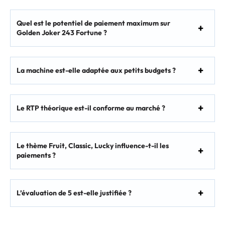
Quel est le potentiel de paiement maximum sur
Golden Joker 243 Fortune ?
La machine est-elle adaptée aux petits budgets ?
Le RTP théorique est-il conforme au marché ?
Le thème Fruit, Classic, Lucky influence-t-il les
paiements ?
L’évaluation de 5 est-elle justifiée ?