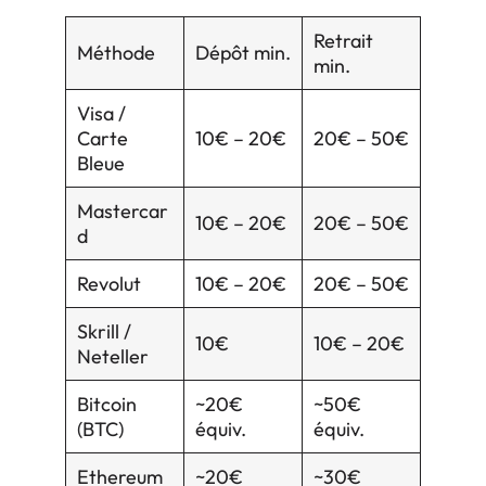
Retrait
Méthode
Dépôt min.
min.
Visa /
Carte
10€ – 20€
20€ – 50€
Bleue
Mastercar
10€ – 20€
20€ – 50€
d
Revolut
10€ – 20€
20€ – 50€
Skrill /
10€
10€ – 20€
Neteller
Bitcoin
~20€
~50€
(BTC)
équiv.
équiv.
Ethereum
~20€
~30€