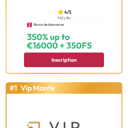
4/5
T&Cs 18+
Bonus de bienvenue
350% up to
€16000 + 350FS
Inscription
#1
Vip Monte