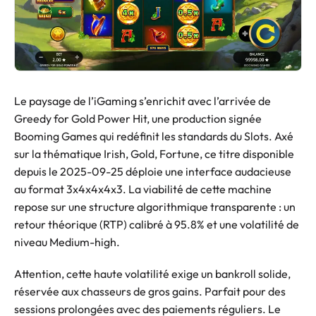
Le paysage de l’iGaming s’enrichit avec l’arrivée de
Greedy for Gold Power Hit, une production signée
Booming Games qui redéfinit les standards du Slots. Axé
sur la thématique Irish, Gold, Fortune, ce titre disponible
depuis le 2025-09-25 déploie une interface audacieuse
au format 3x4x4x4x3. La viabilité de cette machine
repose sur une structure algorithmique transparente : un
retour théorique (RTP) calibré à 95.8% et une volatilité de
niveau Medium-high.
Attention, cette haute volatilité exige un bankroll solide,
réservée aux chasseurs de gros gains. Parfait pour des
sessions prolongées avec des paiements réguliers. Le