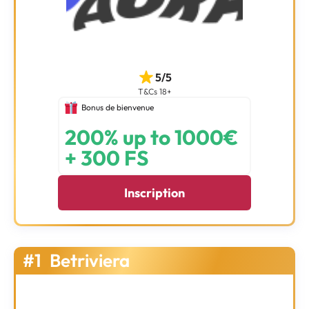
5/5
T&Cs 18+
Bonus de bienvenue
200% up to 1000€
+ 300 FS
Inscription
#1
Betriviera