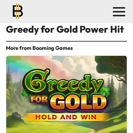
Greedy for Gold Power Hit
More from Booming Games
▶ Play Demo
Powered by SlotsReach