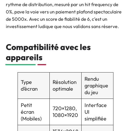
rythme de distribution, mesuré par un hit frequency de
0%, pave la voie vers un paiement plafond spectaculaire
de 5000x. Avec un score de fiabilité de 6, c’est un
investissement ludique que nous validons sans réserve.
Compatibilité avec les
appareils
Rendu
Type
Résolution
graphique
d’écran
optimale
du jeu
Petit
Interface
720×1280,
écran
UI
1080×1920
(Mobiles)
simplifiée