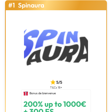
#1
Spinaura
5/5
T&Cs 18+
Bonus de bienvenue
200% up to 1000€
+ 300 FS