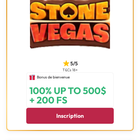
5/5
T&Cs 18+
Bonus de bienvenue
100% UP TO 500$
+ 200 FS
Inscription