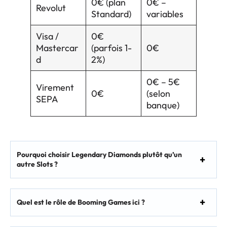
0€ (plan
0€ –
Revolut
Standard)
variables
Visa /
0€
Mastercar
(parfois 1-
0€
d
2%)
0€ – 5€
Virement
0€
(selon
SEPA
banque)
Pourquoi choisir Legendary Diamonds plutôt qu’un
autre Slots ?
Quel est le rôle de Booming Games ici ?