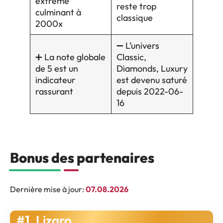
extrême
reste trop
culminant à
classique
2000x
➖ L’univers
➕ La note globale
Classic,
de 5 est un
Diamonds, Luxury
indicateur
est devenu saturé
rassurant
depuis 2022-06-
16
Bonus des partenaires
Dernière mise à jour:
07.08.2026
#1
Lizaro