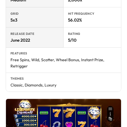
GRID
HIT FREQUENCY
5x3
56.02%
RELEASE DATE
RATING
June 2022
5/10
FEATURES
Free Spins, Wild, Scatter, Wheel Bonus, Instant Prize,
Retrigger
THEMES
Classic, Diamonds, Luxury