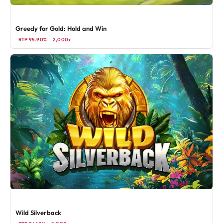
Greedy for Gold: Hold and Win
RTP 95.90%
2,000x
Wild Silverback