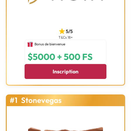
5/5
T&Cs 18+
Bonus de bienvenue
$5000 + 500 FS
Inscription
#1
Stonevegas