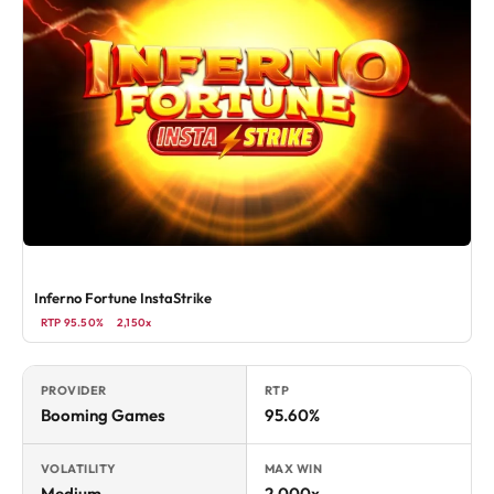
Inferno Fortune InstaStrike
RTP 95.50%
2,150x
PROVIDER
RTP
Booming Games
95.60%
VOLATILITY
MAX WIN
Medium
2,000x