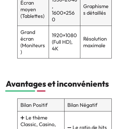
Écran
,
Graphisme
moyen
1600×256
s détaillés
(Tablettes)
0
Grand
1920×1080
écran
Résolution
(Full HD),
(Moniteurs
maximale
4K
)
Avantages et inconvénients
Bilan Positif
Bilan Négatif
➕ Le thème
Classic, Casino,
➖ Le ratio de hits