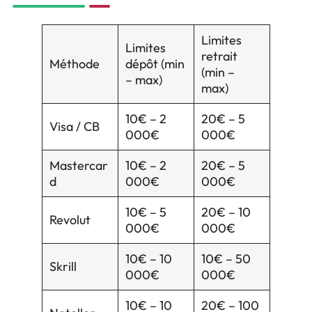
Limites
Limites
retrait
Méthode
dépôt (min
(min –
– max)
max)
10€ – 2
20€ – 5
Visa / CB
000€
000€
Mastercar
10€ – 2
20€ – 5
d
000€
000€
10€ – 5
20€ – 10
Revolut
000€
000€
10€ – 10
10€ – 50
Skrill
000€
000€
10€ – 10
20€ – 100