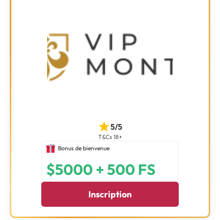
5/5
T&Cs 18+
Bonus de bienvenue
$5000 + 500 FS
Inscription