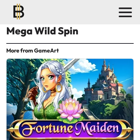
Mega Wild Spin
More from GameArt
▶ Play Demo
Powered by SlotsReach