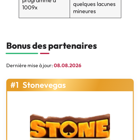
programmé à
quelques lacunes
1009x
mineures
Bonus des partenaires
Dernière mise à jour:
08.08.2026
#1
Stonevegas