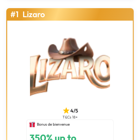
#1
Lizaro
4/5
T&Cs 18+
Bonus de bienvenue
350% up to