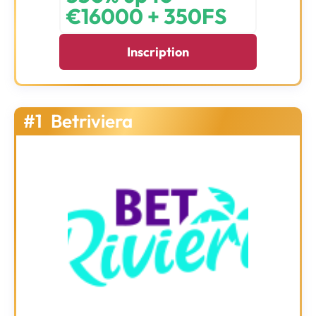
€16000 + 350FS
Inscription
#1
Betriviera