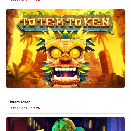
RTP 95.90%
2,100x
Totem Token
RTP 96.00%
1,353x