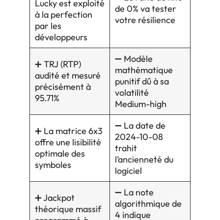
Lucky est exploité
de 0% va tester
à la perfection
votre résilience
par les
développeurs
➖ Modèle
➕ TRJ (RTP)
mathématique
audité et mesuré
punitif dû à sa
précisément à
volatilité
95.71%
Medium-high
➖ La date de
➕ La matrice 6x3
2024-10-08
offre une lisibilité
trahit
optimale des
l’ancienneté du
symboles
logiciel
➖ La note
➕ Jackpot
algorithmique de
théorique massif
4 indique