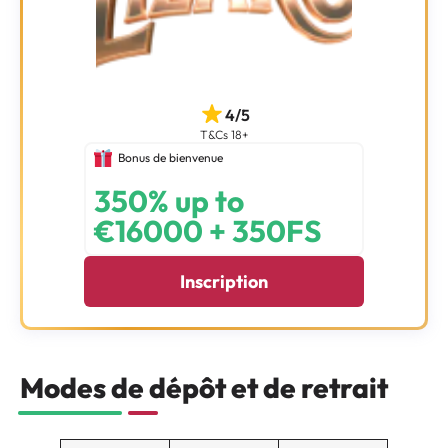
4/5
T&Cs 18+
Bonus de bienvenue
350% up to
€16000 + 350FS
Inscription
Modes de dépôt et de retrait