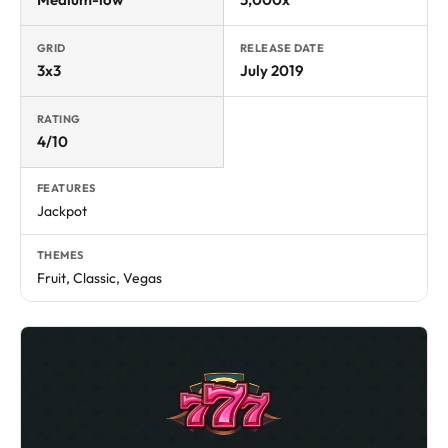
GRID
RELEASE DATE
3x3
July 2019
RATING
4/10
FEATURES
Jackpot
THEMES
Fruit, Classic, Vegas