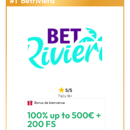
#1
Betriviera
5/5
T&Cs 18+
Bonus de bienvenue
100% up to 500€ +
200 FS