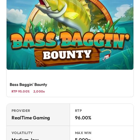
Bass Baggin' Bounty
RTP 95.00%
2,000x
PROVIDER
RTP
RealTime Gaming
96.00%
VOLATILITY
MAX WIN
Medium-low
5,000x