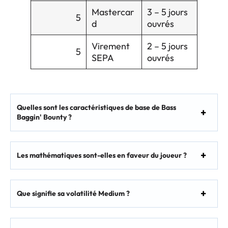
Mastercar
3 – 5 jours
5
d
ouvrés
Virement
2 – 5 jours
5
SEPA
ouvrés
Quelles sont les caractéristiques de base de Bass
Baggin' Bounty ?
Les mathématiques sont-elles en faveur du joueur ?
Que signifie sa volatilité Medium ?