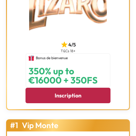
4/5
T&Cs 18+
Bonus de bienvenue
350% up to
€16000 + 350FS
Inscription
#1
Vip Monte