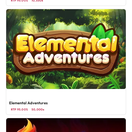
RTP 95.00%
10,550x
Elemental Adventures
RTP 95.00%
50,000x