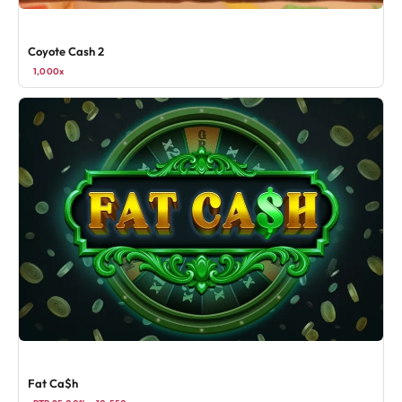
Coyote Cash 2
1,000x
Fat Ca$h