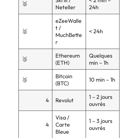
Skrill /
< 2 min –
🥈
Neteller
24h
eZeeWalle
t /
🥈
< 24h
MuchBette
r
Ethereum
Quelques
🥉
(ETH)
min – 1h
Bitcoin
🥉
10 min – 1h
(BTC)
1 – 2 jours
4
Revolut
ouvrés
Visa /
1 – 3 jours
4
Carte
ouvrés
Bleue