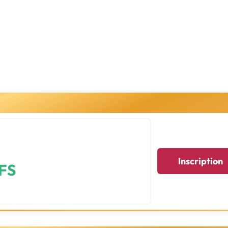
Inscription
FS