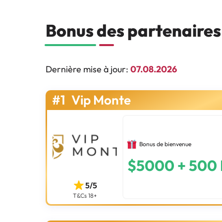
Bonus des partenaires
Dernière mise à jour:
07.08.2026
#1
Vip Monte
Bonus de bienvenue
$5000 + 500 
5/5
T&Cs 18+