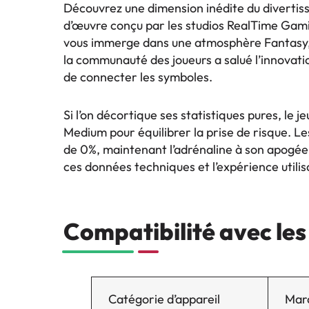
Découvrez une dimension inédite du diverti
d’œuvre conçu par les studios RealTime Gami
vous immerge dans une atmosphère Fantasy, 
la communauté des joueurs a salué l’innovati
de connecter les symboles.
Si l’on décortique ses statistiques pures, le j
Medium pour équilibrer la prise de risque. Les
de 0%, maintenant l’adrénaline à son apogée
ces données techniques et l’expérience utilisa
Compatibilité avec les
Catégorie d’appareil
Marq