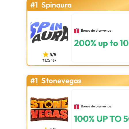
#1
Spinaura
Bonus de bienvenue
200% up to 1
5/5
T&Cs 18+
#1
Stonevegas
Bonus de bienvenue
100% UP TO 5