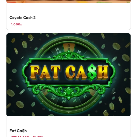
Coyote Cash 2
1,000x
Fat Ca$h