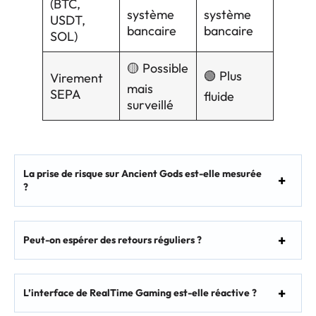
(BTC,
système
système
USDT,
bancaire
bancaire
SOL)
🟡 Possible
🟢 Plus
Virement
mais
SEPA
fluide
surveillé
La prise de risque sur Ancient Gods est-elle mesurée
?
Peut-on espérer des retours réguliers ?
L’interface de RealTime Gaming est-elle réactive ?