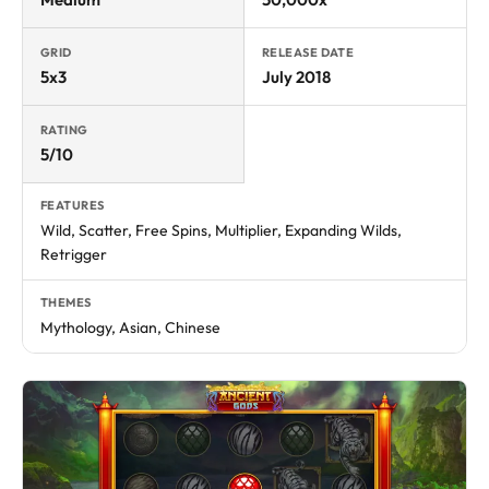
GRID
RELEASE DATE
5x3
July 2018
RATING
5/10
FEATURES
Wild, Scatter, Free Spins, Multiplier, Expanding Wilds,
Retrigger
THEMES
Mythology, Asian, Chinese