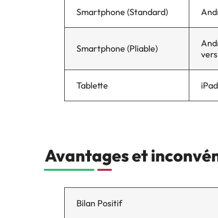
Smartphone (Standard)
Andr
Andr
Smartphone (Pliable)
vers
Tablette
iPad
Avantages et inconvén
Bilan Positif