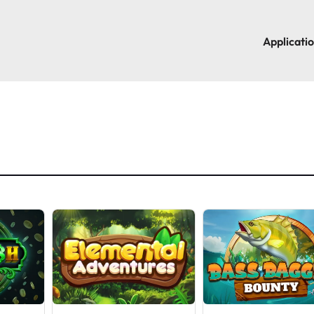
Applicatio