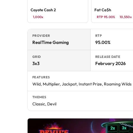
Coyote Cash 2
Fat Ca$h
1,000x
RTP 95.00%
10,550x
PROVIDER
RTP
RealTime Gaming
95.00%
GRID
RELEASE DATE
3x3
February 2026
▶ Play Demo
FEATURES
Wild, Multiplier, Jackpot, Instant Prize, Roaming Wilds
THEMES
Classic, Devil