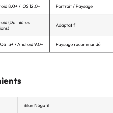
oid 8.0+ / iOS 12.0+
Portrait / Paysage
oid (Dernières
Adaptatif
ions)
OS 13+ / Android 9.0+
Paysage recommandé
ients
Bilan Négatif