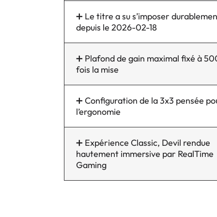
➕ Le titre a su s’imposer durablemen
depuis le 2026-02-18
➕ Plafond de gain maximal fixé à 5
fois la mise
➕ Configuration de la 3x3 pensée po
l’ergonomie
➕ Expérience Classic, Devil rendue
hautement immersive par RealTime
Gaming