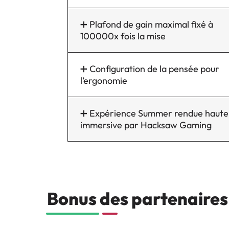
➕ Plafond de gain maximal fixé à
100000x fois la mise
➕ Configuration de la pensée pour
l’ergonomie
➕ Expérience Summer rendue haut
immersive par Hacksaw Gaming
Bonus des partenaires