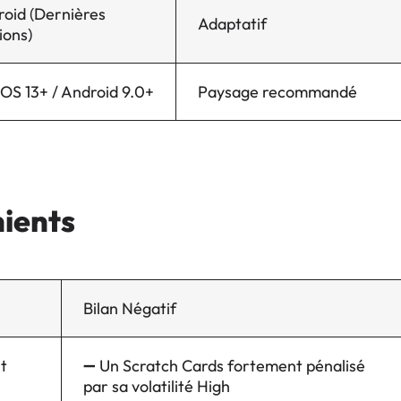
oid (Dernières
Adaptatif
ions)
OS 13+ / Android 9.0+
Paysage recommandé
ients
Bilan Négatif
t
➖ Un Scratch Cards fortement pénalisé
par sa volatilité High