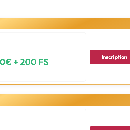
Inscription
00€ + 200 FS