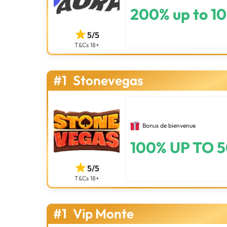
200% up to 1
5/5
T&Cs 18+
#1
Stonevegas
Bonus de bienvenue
100% UP TO 5
5/5
T&Cs 18+
#1
Vip Monte