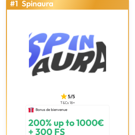
#1
Spinaura
5/5
T&Cs 18+
Bonus de bienvenue
200% up to 1000€
+ 300 FS