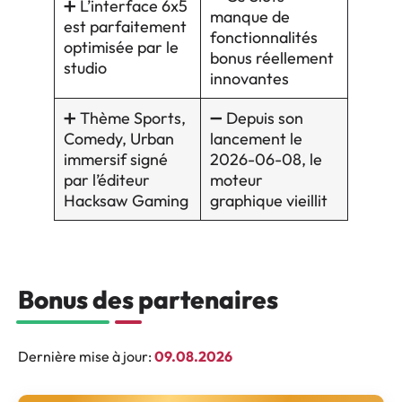
➕ L’interface 6x5
manque de
est parfaitement
fonctionnalités
optimisée par le
bonus réellement
studio
innovantes
➕ Thème Sports,
➖ Depuis son
Comedy, Urban
lancement le
immersif signé
2026-06-08, le
par l’éditeur
moteur
Hacksaw Gaming
graphique vieillit
Bonus des partenaires
Dernière mise à jour:
09.08.2026