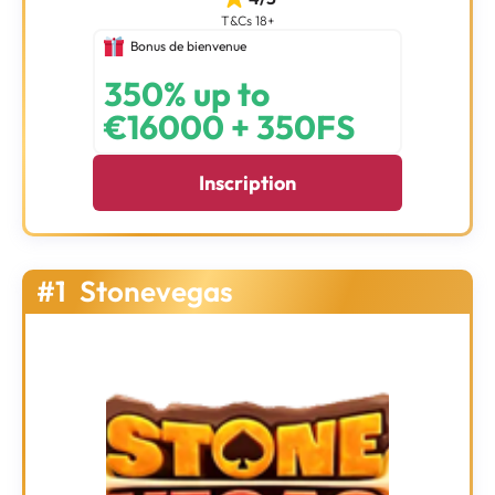
T&Cs 18+
Bonus de bienvenue
350% up to
€16000 + 350FS
Inscription
#1
Stonevegas