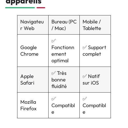
appareils
Navigateu
Bureau (PC
Mobile /
r Web
/ Mac)
Tablette
✅
Google
Fonctionn
✅ Support
Chrome
ement
complet
optimal
✅ Très
Apple
✅ Natif
bonne
Safari
sur iOS
fluidité
✅
✅
Mozilla
Compatibl
Compatibl
Firefox
e
e