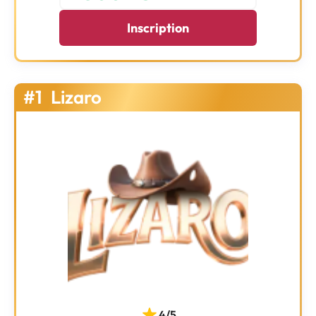
Inscription
#1
Lizaro
4/5