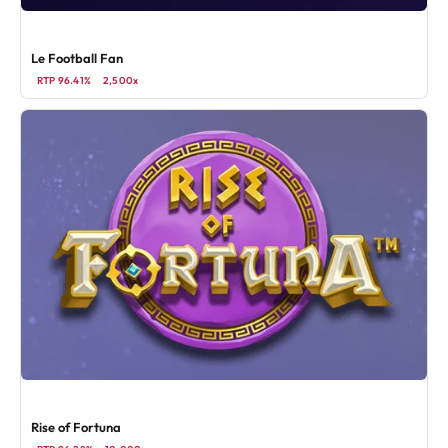
Le Football Fan
RTP 96.41%
2,500x
Rise of Fortuna