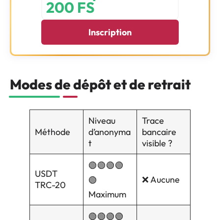
200 FS
Inscription
Modes de dépôt et de retrait
Niveau
Trace
Méthode
d’anonyma
bancaire
t
visible ?
🟢🟢🟢🟢
USDT
❌ Aucune
🟢
TRC-20
Maximum
🟢🟢🟢🟢