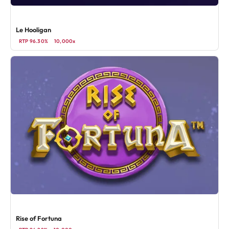
Le Hooligan
RTP 96.30%
10,000x
Rise of Fortuna