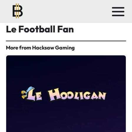
Le Football Fan
More from Hacksaw Gaming
▶ Play Demo
Powered by SlotsReach