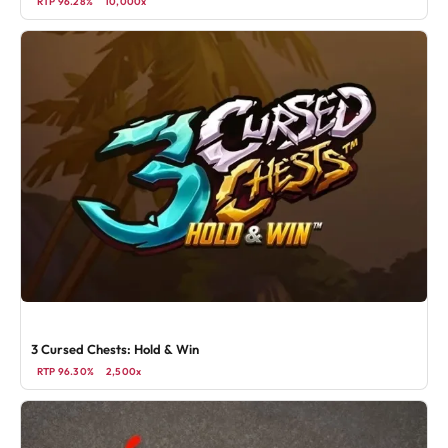
RTP 96.28%
10,000x
3 Cursed Chests: Hold & Win
RTP 96.30%
2,500x