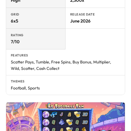
High
2,500x
GRID
RELEASE DATE
6x5
June 2026
RATING
7/10
FEATURES
Scatter Pays, Tumble, Free Spins, Buy Bonus, Multiplier,
Wild, Scatter, Cash Collect
THEMES
Football, Sports