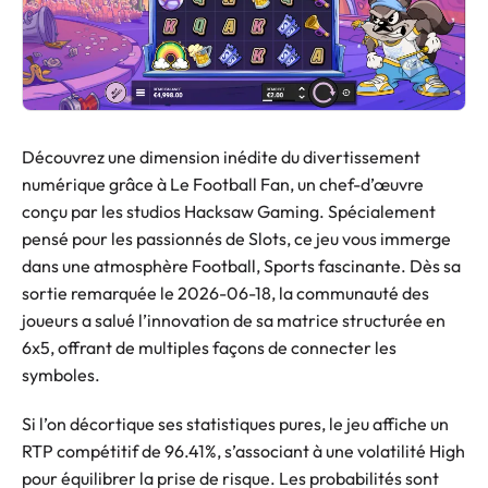
Découvrez une dimension inédite du divertissement
numérique grâce à Le Football Fan, un chef-d’œuvre
conçu par les studios Hacksaw Gaming. Spécialement
pensé pour les passionnés de Slots, ce jeu vous immerge
dans une atmosphère Football, Sports fascinante. Dès sa
sortie remarquée le 2026-06-18, la communauté des
joueurs a salué l’innovation de sa matrice structurée en
6x5, offrant de multiples façons de connecter les
symboles.
Si l’on décortique ses statistiques pures, le jeu affiche un
RTP compétitif de 96.41%, s’associant à une volatilité High
pour équilibrer la prise de risque. Les probabilités sont