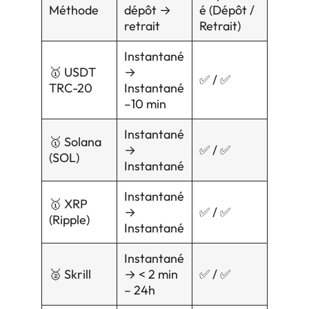
Méthode
dépôt →
é (Dépôt /
retrait
Retrait)
Instantané
🥇 USDT
→
✅ / ✅
TRC-20
Instantané
–10 min
Instantané
🥇 Solana
→
✅ / ✅
(SOL)
Instantané
Instantané
🥇 XRP
→
✅ / ✅
(Ripple)
Instantané
Instantané
🥈 Skrill
→ < 2 min
✅ / ✅
– 24h