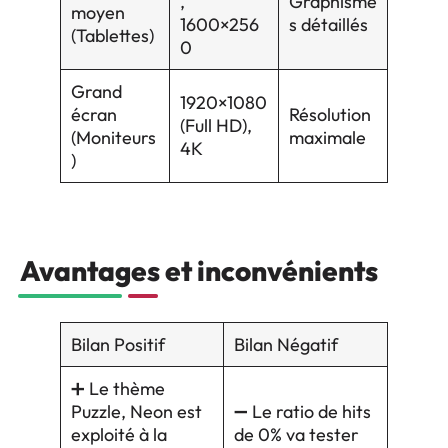
,
Graphisme
moyen
1600×256
s détaillés
(Tablettes)
0
Grand
1920×1080
écran
Résolution
(Full HD),
(Moniteurs
maximale
4K
)
Avantages et inconvénients
Bilan Positif
Bilan Négatif
➕ Le thème
Puzzle, Neon est
➖ Le ratio de hits
exploité à la
de 0% va tester