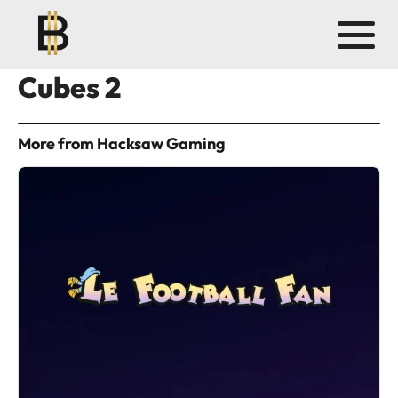
Cubes 2
More from Hacksaw Gaming
▶ Play Demo
Powered by SlotsReach