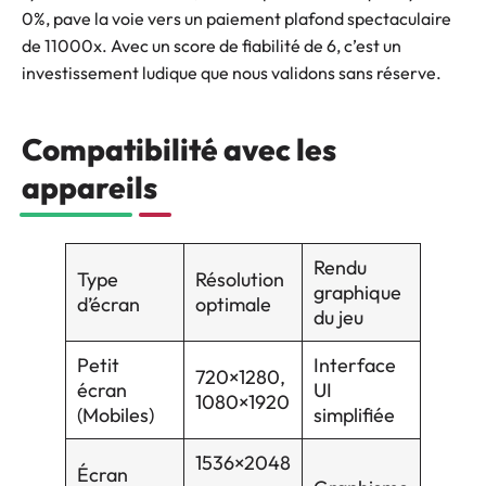
0%, pave la voie vers un paiement plafond spectaculaire
de 11000x. Avec un score de fiabilité de 6, c’est un
investissement ludique que nous validons sans réserve.
Compatibilité avec les
appareils
Rendu
Type
Résolution
graphique
d’écran
optimale
du jeu
Petit
Interface
720×1280,
écran
UI
1080×1920
(Mobiles)
simplifiée
1536×2048
Écran