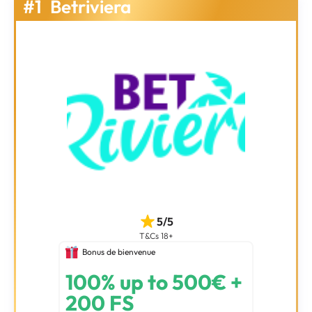
#1
Betriviera
5/5
T&Cs 18+
Bonus de bienvenue
100% up to 500€ +
200 FS