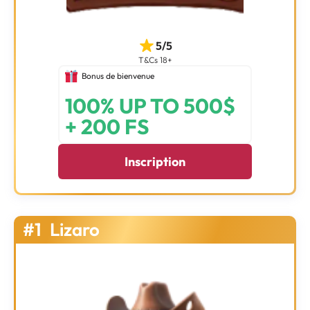
5/5
T&Cs 18+
Bonus de bienvenue
100% UP TO 500$
+ 200 FS
Inscription
#1
Lizaro