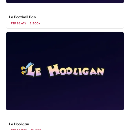
Le Football Fan
RTP 96.41%
2,500x
Le Hooligan