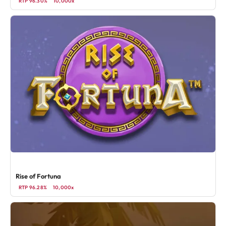
RTP 96.30%
10,000x
Rise of Fortuna
RTP 96.28%
10,000x