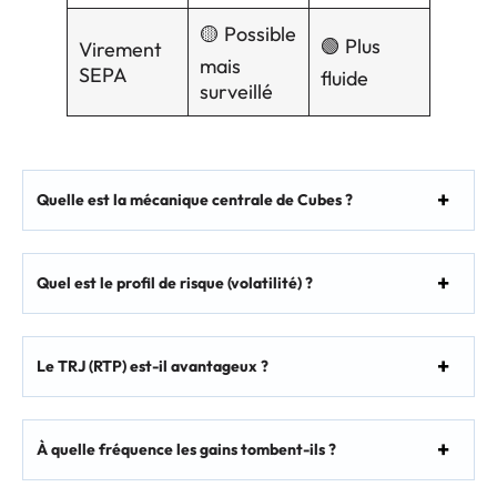
🟡 Possible
🟢 Plus
Virement
mais
SEPA
fluide
surveillé
Quelle est la mécanique centrale de Cubes ?
Quel est le profil de risque (volatilité) ?
Le TRJ (RTP) est-il avantageux ?
À quelle fréquence les gains tombent-ils ?