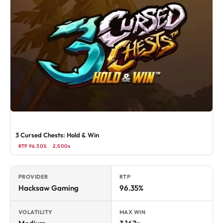
3 Cursed Chests: Hold & Win
RTP 96.30%
2,500x
PROVIDER
RTP
Hacksaw Gaming
96.35%
VOLATILITY
MAX WIN