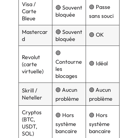
Visa /
🟢 Passe
🔴 Souvent
Carte
bloquée
sans souci
Bleue
Mastercar
🔴 Souvent
🟢 OK
d
bloquée
🟢
Revolut
Contourne
🟢 Idéal
(carte
les
virtuelle)
blocages
🟢 Aucun
🟢 Aucun
Skrill /
Neteller
problème
problème
Cryptos
🟢 Hors
🟢 Hors
(BTC,
système
système
USDT,
bancaire
bancaire
SOL)