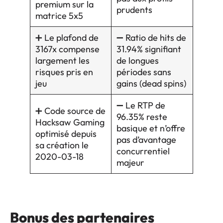
premium sur la
prudents
matrice 5x5
➕ Le plafond de
➖ Ratio de hits de
3167x compense
31.94% signifiant
largement les
de longues
risques pris en
périodes sans
jeu
gains (dead spins)
➖ Le RTP de
➕ Code source de
96.35% reste
Hacksaw Gaming
basique et n’offre
optimisé depuis
pas d’avantage
sa création le
concurrentiel
2020-03-18
majeur
Bonus des partenaires