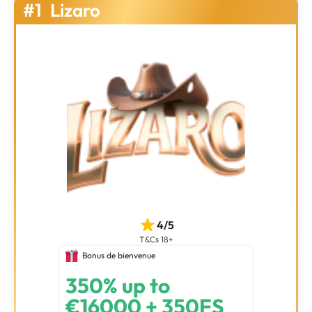
#1
Lizaro
4/5
T&Cs 18+
Bonus de bienvenue
350% up to
€16000 + 350FS