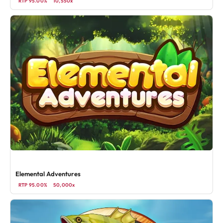
RTP 95.00%
10,550x
Elemental Adventures
RTP 95.00%
50,000x