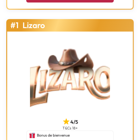
#1
Lizaro
4/5
T&Cs 18+
Bonus de bienvenue