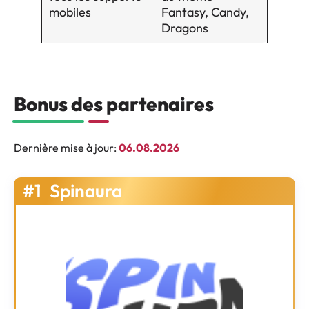
mobiles
Fantasy, Candy,
Dragons
Bonus des partenaires
Dernière mise à jour:
06.08.2026
#1
Spinaura