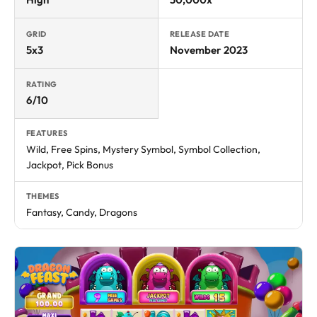
GRID
RELEASE DATE
5x3
November 2023
RATING
6/10
FEATURES
Wild, Free Spins, Mystery Symbol, Symbol Collection,
Jackpot, Pick Bonus
THEMES
Fantasy, Candy, Dragons