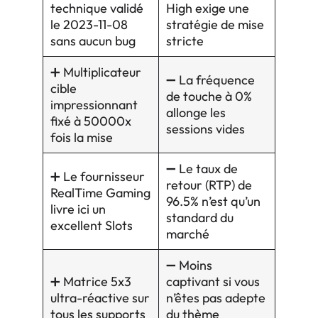
technique validé
High exige une
le 2023-11-08
stratégie de mise
sans aucun bug
stricte
➕ Multiplicateur
➖ La fréquence
cible
de touche à 0%
impressionnant
allonge les
fixé à 50000x
sessions vides
fois la mise
➖ Le taux de
➕ Le fournisseur
retour (RTP) de
RealTime Gaming
96.5% n’est qu’un
livre ici un
standard du
excellent Slots
marché
➖ Moins
➕ Matrice 5x3
captivant si vous
ultra-réactive sur
n’êtes pas adepte
tous les supports
du thème