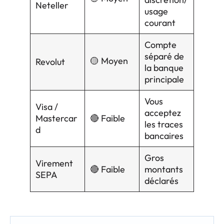
Neteller
usage
courant
Compte
séparé de
🟡 Moyen
Revolut
la banque
principale
Vous
Visa /
acceptez
Mastercar
🔴 Faible
les traces
d
bancaires
Gros
Virement
🔴 Faible
montants
SEPA
déclarés