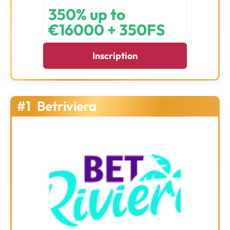
350% up to
€16000 + 350FS
Inscription
#1
Betriviera