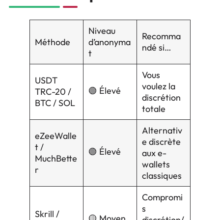
Niveau
Recomma
Méthode
d’anonyma
ndé si…
t
Vous
USDT
voulez la
🟢 Élevé
TRC-20 /
discrétion
BTC / SOL
totale
Alternativ
eZeeWalle
e discrète
t /
🟢 Élevé
aux e-
MuchBette
wallets
r
classiques
Compromi
s
Skrill /
🟡 Moyen
discrétion/