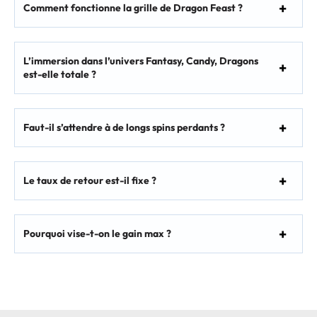
Comment fonctionne la grille de Dragon Feast ?
L’immersion dans l’univers Fantasy, Candy, Dragons
est-elle totale ?
Faut-il s’attendre à de longs spins perdants ?
Le taux de retour est-il fixe ?
Pourquoi vise-t-on le gain max ?