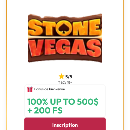
5/5
T&Cs 18+
Bonus de bienvenue
100% UP TO 500$
+ 200 FS
Inscription