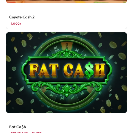
Coyote Cash 2
1,000x
Fat Ca$h