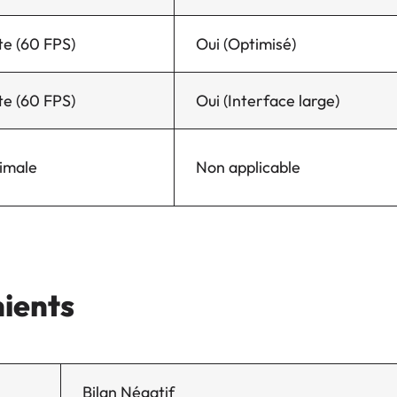
e (60 FPS)
Oui (Optimisé)
e (60 FPS)
Oui (Interface large)
imale
Non applicable
ients
Bilan Négatif