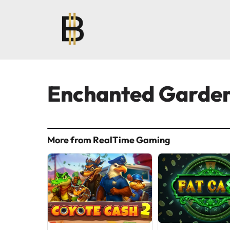
Enchanted Garde
More from RealTime Gaming