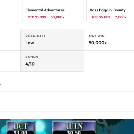
Bass Baggin' Bounty
Elemental Adventures
RTP 95.00%
2,000x
RTP 95.00%
50,000x
VOLATILITY
MAX WIN
Low
50,000x
RATING
wered by SlotsReach
4/10
r