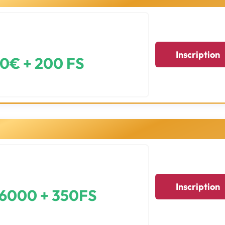
Inscription
00€ + 200 FS
Inscription
16000 + 350FS