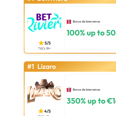
Bonus de bienvenue
100% up to 5
5/5
T&Cs 18+
#1
Lizaro
Bonus de bienvenue
350% up to €
4/5