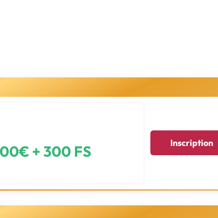
Inscription
000€ + 300 FS