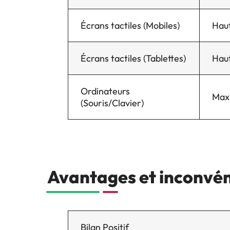
Écrans tactiles (Mobiles)
Haut
Écrans tactiles (Tablettes)
Haut
Ordinateurs
Max
(Souris/Clavier)
Avantages et inconvén
Bilan Positif