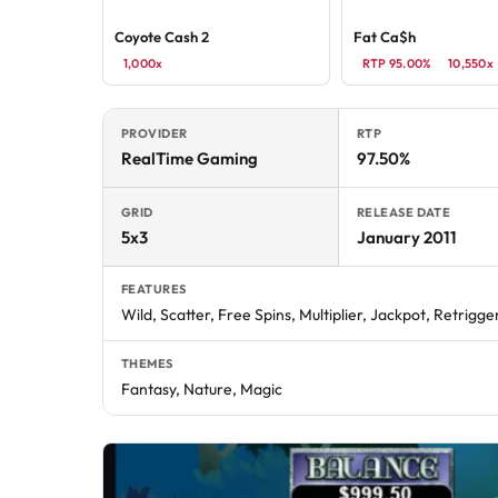
Coyote Cash 2
Fat Ca$h
1,000x
RTP 95.00%
10,550x
PROVIDER
RTP
RealTime Gaming
97.50%
▶ Play Demo
GRID
RELEASE DATE
Po
5x3
January 2011
FEATURES
Wild, Scatter, Free Spins, Multiplier, Jackpot, Retrigge
THEMES
Fantasy, Nature, Magic