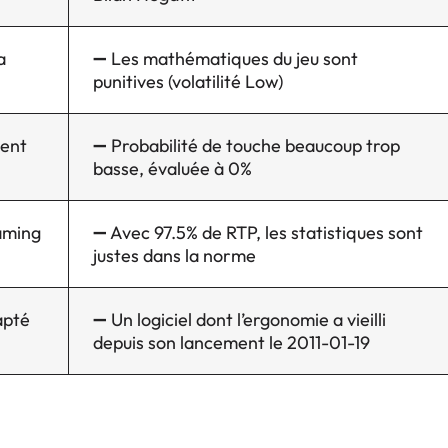
a
➖ Les mathématiques du jeu sont
punitives (volatilité Low)
ient
➖ Probabilité de touche beaucoup trop
basse, évaluée à 0%
aming
➖ Avec 97.5% de RTP, les statistiques sont
justes dans la norme
apté
➖ Un logiciel dont l’ergonomie a vieilli
depuis son lancement le 2011-01-19